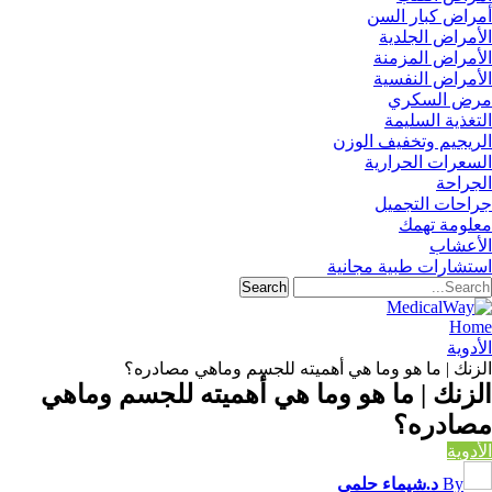
أمراض كبار السن
الأمراض الجلدية
الأمراض المزمنة
الأمراض النفسية
مرض السكري
التغذية السليمة
الريجيم وتخفيف الوزن
السعرات الحرارية
الجراحة
جراحات التجميل
معلومة تهمك
الأعشاب
استشارات طبية مجانية
Home
الأدوية
الزنك | ما هو وما هي أهميته للجسم وماهي مصادره؟
الزنك | ما هو وما هي أهميته للجسم وماهي
مصادره؟
الأدوية
By
د.شيماء حلمي