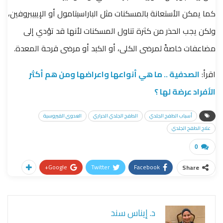
كما يمكن الأستعانة بالمسكنات مثل الباراسيتامول أو الإيبيبروفين،
ولكن يجب الحذر من كثرة تناول المسكنات لأنها قد تؤدي إلى
مضاعفات خاصةً لمرضى الكلى، أو الكبد أو مرضى قرحة المعدة.
اقرأ:
الصدفية .. ما هي أنواعها واعراضها ومن هم أكثر
الأفراد عرضة لها ؟
أسباب الطفح الجلدي
الطفح الجلدي الحراري
العدوى الفيروسية
علاج الطفح الجلدي
0
Google+
Twitter
Facebook
Share
د. إيناس سند