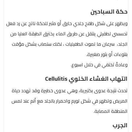
حكة السباحين
ويظهر على شكل طفح جلدي حارق أو مثير للحكة ناتج عن رد فعل
تحسسي لطفيلي ينتقل عن طريق الماء يخترق الطبقة العليا من
الجلد، سرعان ما تموت الطفيليات ، لكنك ستصاب بشكل مؤقت
بنتوءات أو بثور صغيرة
.
وعادةً تختفي في خلال اسبوع.
التهاب الغشاء الخلوي
Cellulitis
تحدث نتيجة عدوى بكتيرية، وهي عدوى خطيرة وقد تهدد حياة
المريض وتظهر في شكل تورم واحمرار بالجلد مع ألم عند لمس
المنطقة المصابة.
الجرب