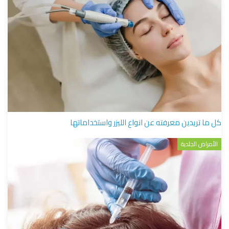
كل ما تريدين معرفته عن انواع الليزر واستخداماتها
الأمراض الجلدية