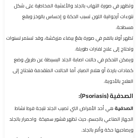
وتظهر في صورة التهاب بالجلد والأغشية المخاطية على شكل
نتوءات أرجوانية اللون تسبب الحكة و إحساس بالوخز وبقع
مسطحة.
تظهر أولا بالفم في صورة بقعً بيضاء مزركشة، وقد تستمر لسنوات
وتحتاج إلى علاج لفترات طويلة.
ويمكن التحكم في حالات اصابة الجلد البسيطة عن طريق وضع
كمادات باردة أو هلام الصبار، أما الحالات المتقدمة فتحتاج إلى
العلاج بالأدوية.
الصدفية (Psoriasis):
الصدفية
هي أحد الأمراض التي تصيب الجلد نتيجة فرط نشاط
الجهاز المناعي بالجسم، حيث تظهر قشور سميكة واحمرار بالجلد
ويصاحبها حكة وألم بالجلد.