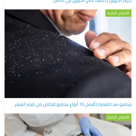
كريم الحروق | كيفية علاج الحروق فى المنزل
الأمراض الجلدية
شامبو ضد القشرة | أفضل 10 أنواع شامبو للتخلص من قشر الشعر
الأمراض الجلدية