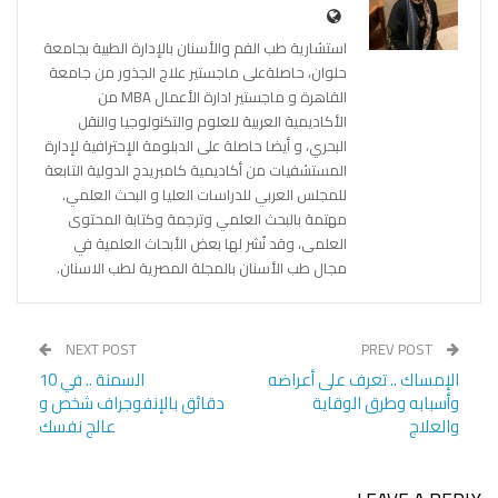
استشارية طب الفم والأسنان بالإدارة الطبية بجامعة
حلوان، حاصلةعلى ماجستير علاج الجذور من جامعة
القاهرة و ماجستير ادارة الأعمال MBA من
الأكاديمية العربية للعلوم والتكنولوجيا والنقل
البحري، و أيضا حاصلة على الدبلومة الإحترافية لإدارة
المستشفيات من أكاديمية كامبريدج الدولية التابعة
للمجلس العربي للدراسات العليا و البحث العلمي.
مهتمة بالبحث العلمي وترجمة وكتابة المحتوى
العلمى، وقد نُشر لها بعض الأبحاث العلمية في
مجال طب الأسنان بالمجلة المصرية لطب الاسنان.
NEXT POST
PREV POST
الإمساك .. تعرف على أعراضه
السمنة .. في 10
وأسبابه وطرق الوقاية
دقائق بالإنفوجراف شخص و
والعلاج
عالج نفسك