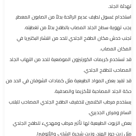
تهدئة الجلد.
استخدام غسول لطيف عديم الرائحة بدلاً من الصابون المعطر.
يجب تهوية سطح الجلد المصاب بالطفح بدلاً من تغطيته.
تجنب خدش مكان الطفح الجلدي للحد من انتشار البكتيريا في
المكان المصاب.
قد تستخدم كريمات الكورتيزون الموضعية للحد من التهاب الجلد
المصاحب للطفح الجلدي.
قد تفيد بعض المواد الطبيعية مثل كمادات الشوفان في الحد من
حكة الجلد المصاحبة للأكزيما والصدفية.
يستخدم مرطب الكلامين لتخفيف الطفح الجلدي المصاحب للبلاب
السام ومرض الجديري.
بعض الزيوت الطبيعية لها تأثير مرطب ومهديء للطفح الجلدي
مثل زيت جوز الهند، وزيت شجرة الشاي، والألوفيرا.