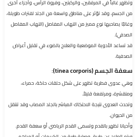
وتظهر غالباً في المرفقين، والركبتين، وفروة الرأس، وأجزاء أخرى
من الجسم، وقد تؤثر على مناطق واسعة من الجلد لفترات طويلة،
وغالبًا يصاحبها نوع مميز من التهاب المفاصل (التهاب المفاصل
الصدفي).
قد تساعد الأدوية الموضعية والعلاج بالضوء في تقليل أعراض
الصدفية.
سعفة الجسم (tinea corporis)
:
وهي عدوى فطرية تظهر على شكل حلقات حاكة، حمراء،
ومتقشرة، ومرتفعة قليلاً.
وتحدث العدوى نتيجة الاحتكاك المباشر بالجلد المصاب وقد تنتقل
من الحيوان.
وأحيانا تظهر بالقدم وتسمى القدم الرياضي أو سعفة القدم.
ويتم العلاج عن طريق وصفة طبية من الكريمات أو المراهم