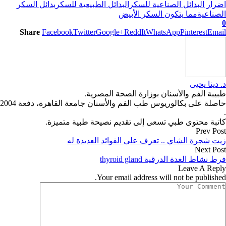
اضرار البدائل الصناعية للسكر
البدائل الطبيعية للسكر
بدائل السكر
الصناعية
مما يتكون السكر الأبيض
0
Share
Facebook
Twitter
Google+
ReddIt
WhatsApp
Pinterest
Email
د. دينا يحيى
طبيبة الفم والأسنان بوزارة الصحة المصرية.
حاصلة على بكالوريوس طب الفم والأسنان جامعة القاهرة، دفعة 2004
.
كاتبة محتوى طبي تسعى إلى تقديم نصيحة طبية متميزة.
Prev Post
زيت شجرة الشاي .. تعرف على الفوائد العديدة له
Next Post
فرط نشاط الغدة الدرقية thyroid gland
Leave A Reply
Your email address will not be published.