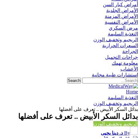
أمراض كبار السن
الأمراض الجلدية
الأمراض المزمنة
الأمراض النفسية
مرض السكري
التغذية السليمة
الريجيم وتخفيف الوزن
السعرات الحرارية
الجراحة
جراحات التجميل
معلومة تهمك
الأعشاب
استشارات طبية مجانية
Home
التغذية السليمة
الريجيم وتخفيف الوزن
بدائل السكر الأبيض .. تعرف على أفضلها
بدائل السكر الأبيض .. تعرف على أفضلها
الريجيم وتخفيف الوزن
By
د. دينا يحيى