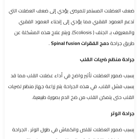
ضعف العضلات المستمر للمرضى يؤدي إلى ضعف العضلات التي
تدعم العمود الفقري مما يؤدي إلى إنحناء العمود الفقري
والمعروف بـ الجنف ( Scoliosis). ويتم علاج هذه المشكلة عن
طريق جراحة
دمج الفقرات Spinal fusion
.
جراحة منظم ضربات القلب
يسبب ضمور العضلات تأثير واضح في أداء عضلات القلب مما قد
يسبب فشل القلب. في هذه الجراحة يتم زراعة جهاز منظم لضربات
القلب حتى يتمكن القلب من ضخ الدم بصورة طبيعية.
جراحة الوتر
يسبب ضمور العضلات تقلص وانكماش في طول الوتر . الجراحة