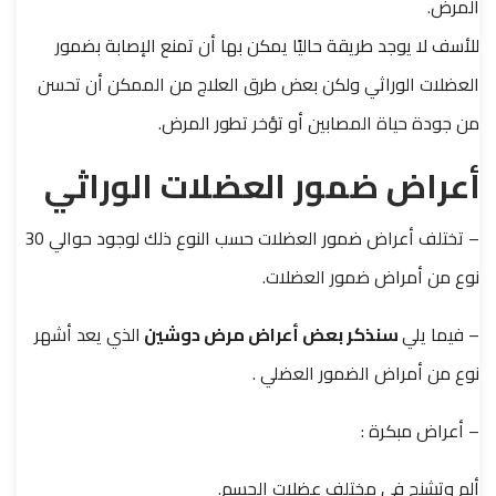
المرض.
للأسف لا يوجد طريقة حاليًا يمكن بها أن تمنع الإصابة بضمور
العضلات الوراثي ولكن بعض طرق العلاج من الممكن أن تحسن
من جودة حياة المصابين أو تؤخر تطور المرض.
أعراض ضمور العضلات الوراثي
– تختلف أعراض ضمور العضلات حسب النوع ذلك لوجود حوالي 30
نوع من أمراض ضمور العضلات.
– فيما يلي
سنذكر بعض أعراض مرض دوشين
الذي يعد أشهر
نوع من أمراض الضمور العضلي .
– أعراض مبكرة :
ألم وتشنج في مختلف عضلات الجسم.