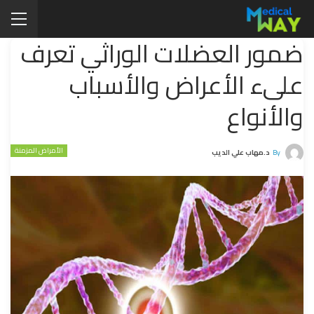
ضمور العضلات الوراثي تعرف
علىء الأعراض والأسباب
والأنواع
الأمراض المزمنة
By
د.مهاب علي الديب