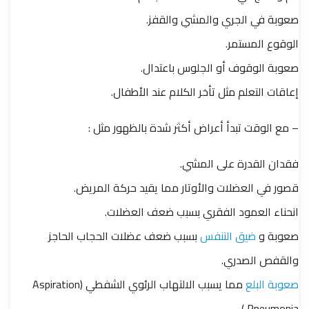
صعوبة في الجري والمشي والقفز.
الوقوع المستمر.
صعوبة الوقوف أو الجلوس باعتدال.
إعاقات التعلم مثل تأخر الكلام عند الأطفال.
– مع الوقت تبدأ أعراض أكثر شدة بالظهور مثل :
فقدان القدرة على المشي.
قصور في العضلات والأوتار مما يقيد حركة المريض.
انحناء العمود الفقري بسبب ضعف العضلات.
صعوبة و
ضيق التنفس
بسبب ضعف عضلات الحجاب الحاجز
والقفص الصدري.
صعوبة البلع
مما يسبب الالتهاب الرئوي الشفطي (Aspiration
Pneumonia ).