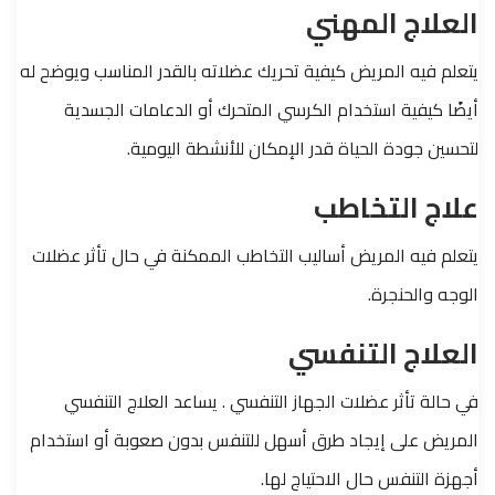
العلاج المهني
يتعلم فيه المريض كيفية تحريك عضلاته بالقدر المناسب ويوضح له
أيضًا كيفية استخدام الكرسي المتحرك أو الدعامات الجسدية
لتحسين جودة الحياة قدر الإمكان للأنشطة اليومية.
علاج التخاطب
يتعلم فيه المريض أساليب التخاطب الممكنة في حال تأثر عضلات
الوجه والحنجرة.
العلاج التنفسي
في حالة تأثر عضلات الجهاز التنفسي . يساعد العلاج التنفسي
المريض على إيجاد طرق أسهل للتنفس بدون صعوبة أو استخدام
أجهزة التنفس حال الاحتياج لها.