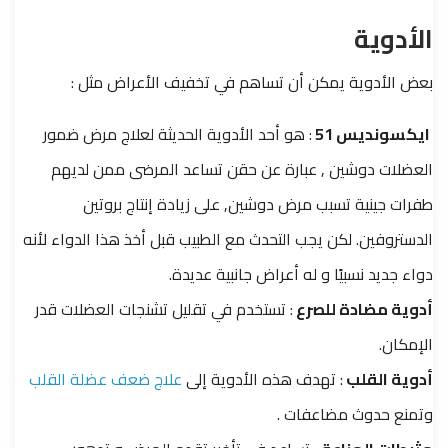
الأدوية
بعض الأدوية يمكن أن تساهم في تخفيف الأعراض مثل :
ايكسونديس
51
: هو أحد الأدوية الحديثة لعلاج مرض ضمور
العضلات دوشين , عبارة عن حقن تساعد المرضى ممن لديهم
طفرات جينية تسبب مرض دوشين, على زيادة إنتاج بروتين
الدستروفين. لكن يجب التحدث مع الطبيب قبل أخذ هذا الدواء لأنه
دواء جديد نسبيًا و له أعراض جانبية عديدة.
أدوية مضادة للصرع
: تستخدم في تقليل تشنجات العضلات قدر
الإمكان.
أدوية القلب
: تهدف هذه الأدوية إلى
علاج ضعف عضلة القلب
وتمنع حدوث مضاعفات .