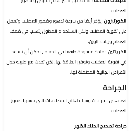
مثبطات المناعة
: تساعد في تأخير تقدم المرض و تدهور
العضلات.
الكورتيزون
:يؤخر أيضًا من سرعة تدهور وضمور العضلات وتعمل
على تقوية العضلات ولكن الاستخدام المطول يتسبب في ضعف
العظام وزيادة الوزن.
الكرياتين
: مادة موجودة طبيعيا في الجسم , يمكن أن تساعد
في تقوية العضلات وتوفير الطاقة لها, لكن تحدث مع طبيبك حول
الأعراض الجانبية المحتملة لها.
الجراحة
تعد بعض الجراحات وسيلة لعلاج المضاعفات التي يسببها ضمور
العضلات.
جراحة تصحيح انحناء الظهر