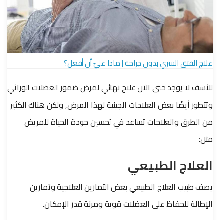
علاج الفتق السري بدون جراحة | ماذا عليّ أن أفعل؟
للأسف لا يوجد حتى الآن علاج نهائي لمرض ضمور العضلات الوراثي
وتتطور أيضًا بعض العلاجات الجينية لهذا المرض, ولكن هناك الكثير
من الطرق والعلاجات تساعد في تحسين جودة الحياة للمريض
مثل:
العلاج الطبيعي
يصف طبيب العلاج الطبيعي بعض التمارين العلاجية وتمارين
الإطالة للحفاظ على العضلات قوية ومرنة قدر الإمكان.