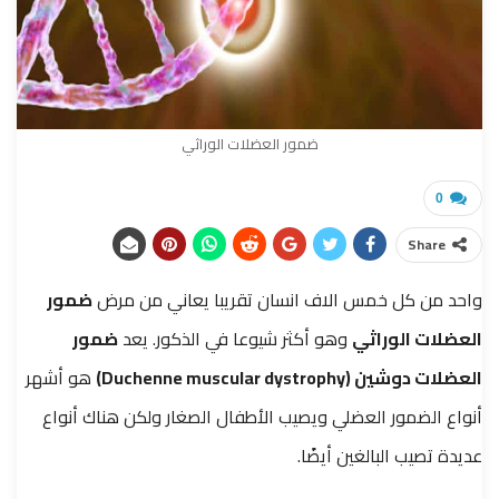
ضمور العضلات الوراثي
0
Share
واحد من كل خمس الاف انسان تقريبا يعاني من مرض
ضمور
العضلات الوراثي
وهو أكثر شيوعا في الذكور. يعد
ضمور
العضلات دوشين (Duchenne muscular dystrophy)
هو أشهر
أنواع الضمور العضلي ويصيب الأطفال الصغار ولكن هناك أنواع
عديدة تصيب البالغين أيضًا.