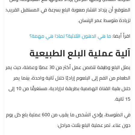
المتوقع أن يزداد انتشار صعوبة البلع بسرعة في المستقبل القريب؛
لزيادة متوسط عمر الإنسان.
اقرأ أيضا:
ما هي الدهون الثلاثية؟ لماذا هي مهمة؟
آلية عملية البلع الطبيعية
يمثل البلع وظيفة تتضمن عمل أكثر من 30 عصبًا وعضلة، حيث يمر
الطعام من الفم إلى البلعوم إراديًا خلال ثانية واحدة، بينما يمر
خلال بقية القناة الهضمية بطريقة لاإرادية، مستغرقًا من 10 إلى
15 ثانية.
في المتوسط، يؤدي الشخص ما يقرب من 600 عملية بلع كل يوم
دون عناء. تمر عملية البلع بثلاث مراحل: