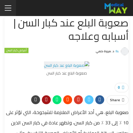
صعوبة البلع عند كبار السن |
أسبابه وعلاجه
أمراض كبار السن
By
د. مروة حلمي
صعوبة البلع عند كبار السن
0
Share
صعوبة البلع، هي أحد الأعراض الملازمة للشيخوخة، التي تؤثر على
10 ٪ إلى 33 ٪ من كبار السن، وتظهر عادة في كبار السن الذين