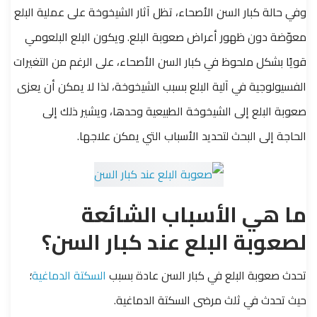
وفي حالة كبار السن الأصحاء، تظل آثار الشيخوخة على عملية البلع
معوّضة دون ظهور أعراض صعوبة البلع. ويكون البلع البلعومي
قويًا بشكل ملحوظ في كبار السن الأصحاء، على الرغم من التغيرات
الفسيولوجية في آلية البلع بسبب الشيخوخة، لذا لا يمكن أن يعزى
صعوبة البلع إلى الشيخوخة الطبيعية وحدها، ويشير ذلك إلى
الحاجة إلى البحث لتحديد الأسباب التي يمكن علاجها.
ما هي الأسباب الشائعة
لصعوبة البلع عند كبار السن؟
تحدث صعوبة البلع في كبار السن عادة بسبب
السكتة الدماغية
؛
حيث تحدث في ثلث مرضى السكتة الدماغية.