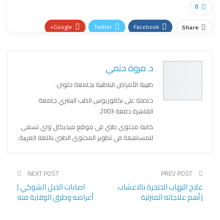
0
Google+
Twitter
Facebook
Share
Pinterest
WhatsApp
ReddIt
Email
د. مروة حلمي
طبيبة الأمراض الباطنية بجامعة حلوان.
حاصلة على بكالوريوس الطب البشري جامعة
القاهرة دفعة 2003.
كاتبة محتوى طبي في موقع ميديكال واي تسعى
للمساهمة في تطوير المحتوى الطبي باللغة العربية.
NEXT POST
PREV POST
علاج التهاب الحنجرة بالاعشاب
اصابات الحبل الشوكي |
| أهم علاجاته المنزلية
أعراضه وطرق الوقاية منه