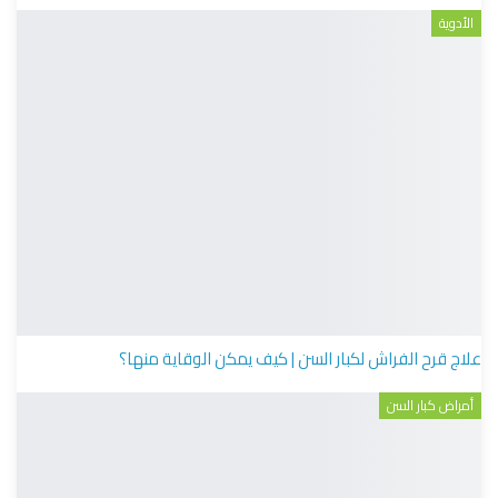
الأدوية
علاج قرح الفراش لكبار السن | كيف يمكن الوقاية منها؟
أمراض كبار السن