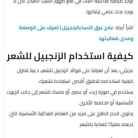
توجد فرضية بفاعلية النبات في منع ظهور الشيب المبكر، لكن لا
يوجد بحث علمي لإثباتها.
اقرأ أيضا:
علاج عرق النسا بالزنجبيل | تعرف على الوصفة
ومدى فعاليتها
كيفية استخدام الزنجبيل للشعر
عزيزتي، بعد أن تعرفنا على فوائد الزنجبيل للشعر، دعينا نتناول
كيفية استخدامه لتحقيق أقصى استفادة لشعرك.
يستخدم في صورة زيت، أو عصير، أو ماسك للشعر إلى جانب الزيوت
الأساسية أو الحاملة الأخرى.
يحتوي الجذر الطازج على مزيد من العناصر الغذائية الأساسية التي
تجعله مفيدًا للعناية بالشعر.