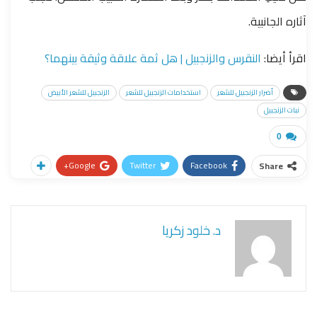
آثاره الجانبية.
اقرأ أيضا:
النقرس والزنجبيل | هل ثمة علاقة وثيقة بينهما؟
أضرار الزنجبيل للشعر
استخدامات الزنجبيل للشعر
الزنجبيل للشعر الأبيض
نبات الزنجبيل
0
Google+
Twitter
Facebook
Share
د. خلود زكريا