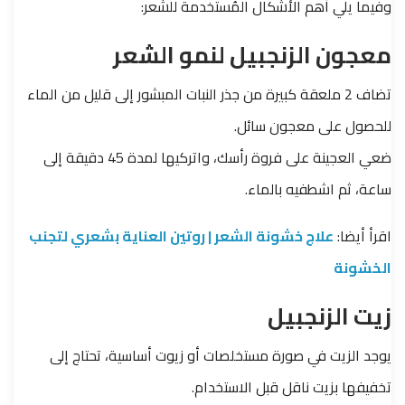
وفيما يلي أهم الأشكال المُستخدمة للشعر:
معجون الزنجبيل لنمو الشعر
تضاف 2 ملعقة كبيرة من جذر النبات المبشور إلى قليل من الماء
للحصول على معجون سائل.
ضعي العجينة على فروة رأسك، واتركيها لمدة 45 دقيقة إلى
ساعة، ثم اشطفيه بالماء.
اقرأ أيضا:
علاج خشونة الشعر | روتين العناية بشعري لتجنب
الخشونة
زيت الزنجبيل
يوجد الزيت في صورة مستخلصات أو زيوت أساسية، تحتاج إلى
تخفيفها بزيت ناقل قبل الاستخدام.