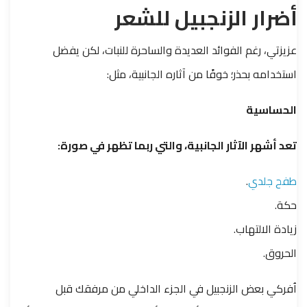
أضرار الزنجبيل للشعر
عزيزتي، رغم الفوائد العديدة والساحرة للنبات، لكن يفضل
استخدامه بحذر؛ خوفًا من آثاره الجانبية، مثل:
الحساسية
تعد أشهر الآثار الجانبية، والتي ربما تظهر في صورة:
طفح جلدي
.
حكة.
زيادة الالتهاب.
الحروق.
اُفركي بعض الزنجبيل في الجزء الداخلي من مرفقك قبل