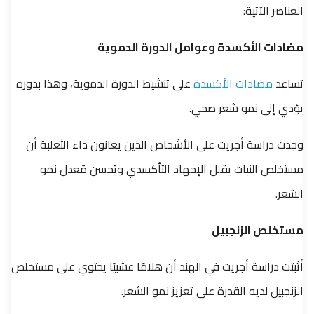
العناصر الآتية:
مضادات الأكسدة وعوامل الدورة الدموية
تساعد
مضادات الأكسدة
على تنشيط الدورة الدموية، وهذا بدوره
يؤدي إلى نمو شعر صحي.
وجدت دراسة أجريت على الأشخاص الذين يعانون داء الثعلبة أن
مستخلص النبات يقلل الإجهاد التأكسدي ويُحسن مُعدل نمو
الشعر.
مستخلص الزنجبيل
أثبتت دراسة أجريت في الهند أن هلامًا عشبيًا يحتوي على مستخلص
الزنجبيل لديه القدرة على تعزيز نمو الشعر.