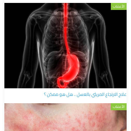
الأعشاب
علاج الارتجاع المريئي بالعسل .. هل هو ممكن ؟
الأعشاب