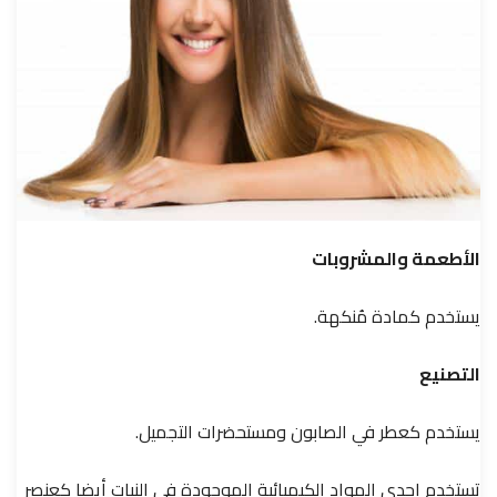
الأطعمة والمشروبات
يستخدم كمادة مُنكهة.
التصنيع
يستخدم كعطر في الصابون ومستحضرات التجميل.
تستخدم إحدى المواد الكيميائية الموجودة في النبات أيضا كعنصر