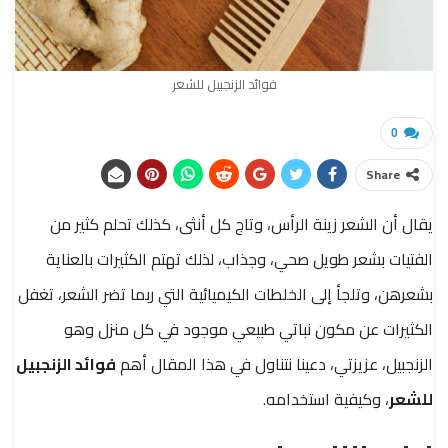
فوائد الزنجبيل للشعر
0
Share
يقال أن الشعر زينة الرأس، وتاج كل أنثى، كذلك تحلم كثير من
الفتيات بشعر طويل صحي، وجذاب،
لذلك تهتم الكثيرات بالعناية
بشعرهن، وتلجأ إلى الخلطات الكيميائية التي ربما تضر الشعر،
تغفل
الكثيرات عن مكون نباتي طبيعي موجود في كل منزل وهو
الزنجبيل،
عزيزتي، دعينا نتناول في هذا المقال أهم
فوائد الزنجبيل
للشعر
، وكيفية استخدامه.