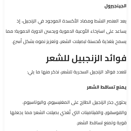
الجينجيرول
يعد العنصر النشط ومضاد الأكسدة الموجود في الزنجبيل، إذ
يساعد على استرخاء الأوعية الدموية ويحسن الدورة الدموية؛ مما
يسمح بتغذية مُحسنة لبصيلات الشعر، وتعزيز نموه بشكل أسرع.
فوائد الزنجبيل للشعر
تتعدد فوائد الزنجبيل السحرية للشعر، نذكر منها ما يلي:
يمنع تساقط الشعر
يحتوي جذر الزنجبيل الطازج على المغنيسيوم، والبوتاسيوم،
والفوسفور، والفيتامينات التي تُغذي بصيلات الشعر؛ مما يجعلها
قوية وتمنع تساقط الشعر.