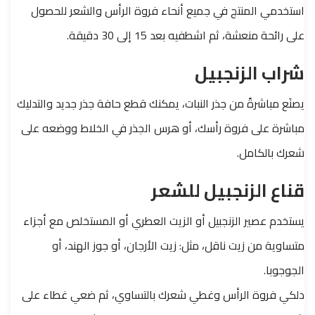
استخدمي المنتج في جميع أنحاء فروة الرأس والشعر للحصول
على رائحة منعشة، ثم اشطفيه بعد 15 إلى 30 دقيقة.
شراب الزنجبيل
يصنَع مباشرةً من جذر النبات، يمكنك قطع حافة جذر جديد والتدليك
مباشرة على فروة رأسك، أو هرس الجذر في الخلاط ووضعه على
شعرك بالكامل.
قناع الزنجبيل للشعر
يستخدم عصير الزنجبيل أو الزيت العطري أو المستخلص مع أجزاء
متساوية من زيت ناقل، مثل: زيت الأرجان، أو جوز الهند، أو
الجوجوبا.
دلكي فروة الرأس وغطي شعرك بالتساوي، ثم ضعي غطاء على