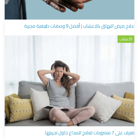
علاج مرض البهاق بالاعشاب | أفضل 9 وصفات طبيعية مجربة
الأعشاب
تعرف على 7 مشروبات لعلاج الصداع حاول تجربتها