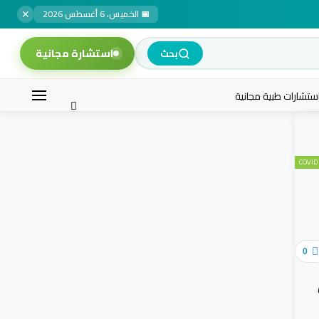
✕
📅 الخميس، 6 أغسطس 2026
استشارة مجانية
بحث
ستشارات طبية مجانية
0