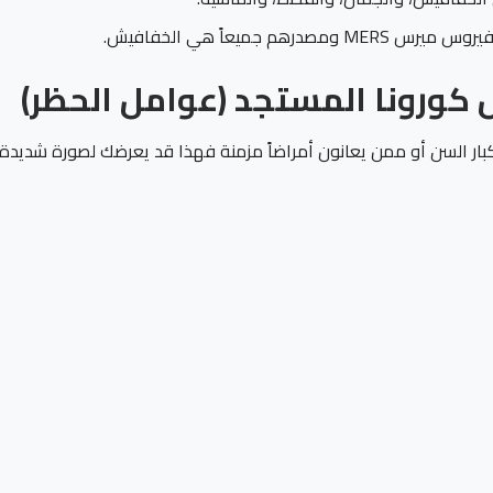
 كورونا المستجد (عوامل الحظر)
ر السن أو ممن يعانون أمراضاً مزمنة فهذا قد يعرضك لصورة شديدة