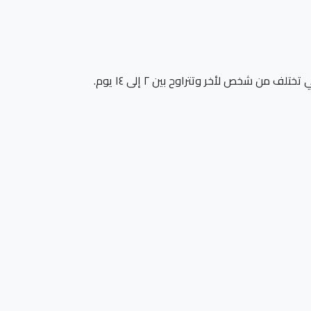
من شخص لأخر وتتراوح بين ٢ إلى ١٤ يوم.