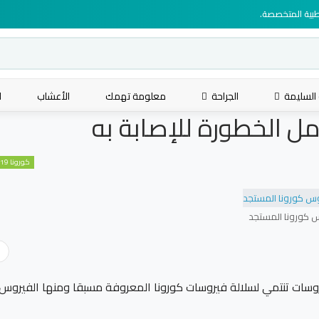
لطبية المتخصصة.
 السليمة
الجراحة
معلومة تهمك
الأعشاب
ا
ل الخطورة للإصابة به
كورونا COVID 19
 كورونا المستجد
سبعة فيروسات تنتمي لسلالة فيروسات كورونا المعروفة مسبقا ومنها الفيروس