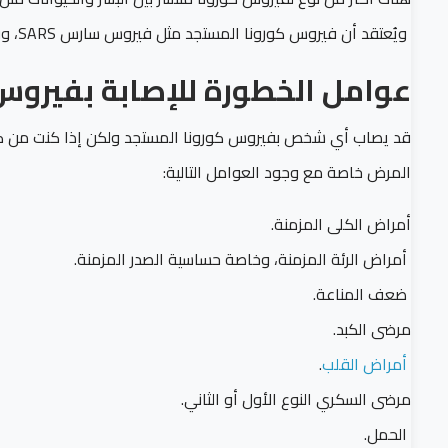
ويُعتقد أن فيروس كورونا المستجد مثل فيروس سارس SARS، وفيروس ميرس MERS ومصدرهم جميعاً هي الخفافيش.
عوامل الخطورة للإصابة بفيروس
قد يصاب أي شخص بفيروس كورونا المستجد ولكن إذا كنت من كبا
المرض خاصة مع وجود العوامل التالية:
أمراض الكلى المزمنة.
أمراض الرئة المزمنة، وخاصة حساسية الصدر المزمنة.
ضعف المناعة.
مرضى الكبد.
أمراض القلب
.
مرضى السكري النوع الأول أو الثاني.
الحمل.