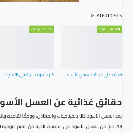
RELATED POSTS
التغذية السليمة
معلومة تهمك
تعرف على فوائد العسل الأسود
كم سعرة حرارية في التفاح؟
حقائق غذائية عن العسل الأسود
يعد العسل الأسود غنيًا بالفيتامينات والمعادن، ووفقًا لقاعدة بيان
(20 جم) من العسل الأسود على الكميات الآتية من القيم اليومية لكل عنصر غذائي: