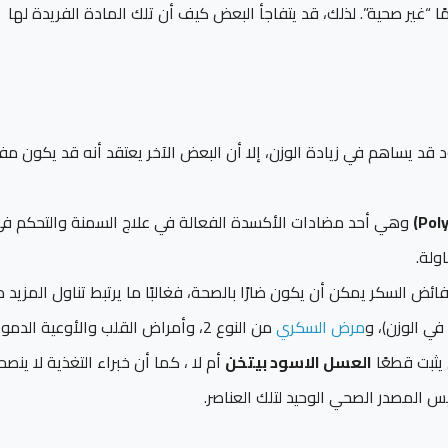
“غير صحية”. لذلك، قد يتفاجأ البعض كيف أن تلك المادة الفريدة لها
 قد يساهم في زيادة الوزن، إلا أن البعض الآخر يعتقد أنه قد يكون مفيد
وهي أحد مضادات الأكسدة الفعالة في علاج السمنة والتحكم ف
ولة.
فائض السكر يمكن أن يكون ضارًا بالصحة، فغالبًا ما يرتبط تناول المزيد 
في الوزن)، و
مرض السكري
من النوع 2، وأمراض القلب والأوعية الدموية.
 يثبت قطعًا
العسل الاسود بيتخن
أم لا ، كما أن خبراء التغذية لا ينص
يس المصدر الصحي الوحيد لتلك العناصر.