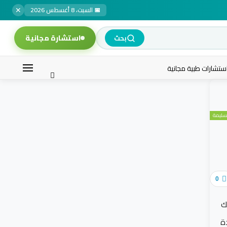
✕
📅 السبت، 8 أغسطس 2026
استشارة مجانية
بحث
ستشارات طبية مجانية
لسليمة
0
ك
ة