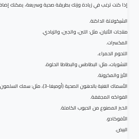
إذا كنت ترغب في زيادة وزنك بطريقة صحية وسريعة، يمكنك إضاف
الشيكولاتة الداكنة.
منتجات الألبان، مثل: اللبن، والجبن، والزبادي.
المكسرات.
اللحوم الحمراء.
النشويات، مثل: البطاطس والبطاطا الحلوة.
الأرز والمكرونة.
الأسماك الغنية بالدهون الصحية (أوميغا-3)، مثل: سمك السلمون.
الفواكه المجففة.
الخبز المصنوع من الحبوب الكاملة.
الأفوكادو.
البيض.