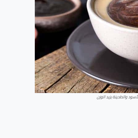
سود والطحينة يزيد الوزن