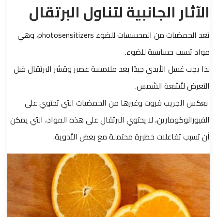
الآثار الجانبية لتناول البرتقال
تعد الحمضيات من المحسسات للضوء photosensitizers، وهي
مواد تسبب حساسية للضوء.
لذا يجب غسل الأيدي جيدًا بعد ملامسة عصير وقشر البرتقال قبل
التعرض لأشعة الشمس.
بعكس الجريب فروت وغيرها من الحمضيات التي تحتوي على
الفيورانوكومارين، لا يحتوي البرتقال على هذه المواد، التي يمكن
أن تسبب تفاعلات خطيرة محتملة مع بعض الأدوية.