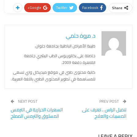
Google+
Twitter
Facebook
Share
د. مروة حلمي
طبيبة الأمراض الباطنية بجامعة حلوان.
حاصلة على بكالوريوس الطب البشري جامعة
القاهرة دفعة 2003.
كاتبة محتوى طبي في موقع ميديكال واي تسعى
للمساهمة في تطوير المحتوى الطبي باللغة العربية.
NEXT POST
PREV POST
تنميل الراس .. تعرف على
السعرات الحرارية في الترمس
المسببات والعلاج
المسلوق والترمس المملح
LEAVE A REPLY