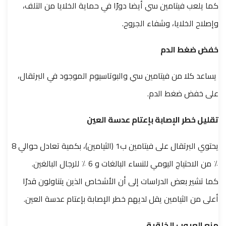
كما يلعب فيتامين سي أيضا دورًا في حماية الخلايا من التلف،
وإصلاح الخلايا، وشفاء الجروح.
خفض ضغط الدم
يساعد كلا من فيتامين سي والبوتاسيوم الموجود في البرتقال،
على خفض ضغط الدم.
تقليل خطر الإصابة بإعتام عدسة العين
يحتوي البرتقال على فيتامين ب1 (الثيامين)، بكمية تعادل حوالي 8
٪ من الاحتياج اليومي للنساء البالغات و 6 ٪ للرجال البالغين.
كما تشير بعض الدراسات إلى أن الأشخاص الذين يتناولون قدرًا
أعلى من الثيامين يقل لديهم خطر الإصابة بإعتام عدسة العين.
منع العيوب الخلقية