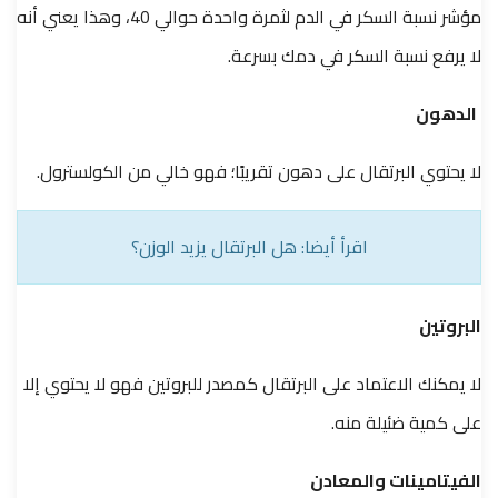
مؤشر نسبة السكر في الدم لثمرة واحدة حوالي 40، وهذا يعني أنه
لا يرفع نسبة السكر في دمك بسرعة.
الدهون
لا يحتوي البرتقال على دهون تقريبًا؛ فهو خالي من الكولسترول.
اقرأ أيضا: هل البرتقال يزيد الوزن؟
البروتين
لا يمكنك الاعتماد على البرتقال كمصدر للبروتين فهو لا يحتوي إلا
على كمية ضئيلة منه.
الفيتامينات والمعادن