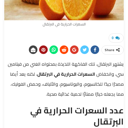
السعرات الحرارية في البرتقال
0
Share
يشتهر البرتقال، تلك الفاكهة اللذيذة بمحتواه الغني من فيتامين
سي، وانخفاض
السعرات الحرارية في البرتقال
، لكنه يعد أيضا
مصدرًا جيدًا للكالسيوم، والبوتاسيوم، والألياف، وحمض الفوليك،
مما يجعله خيارًا ممتازًا لحمية غذائية صحية.
عدد السعرات الحرارية في
البرتقال