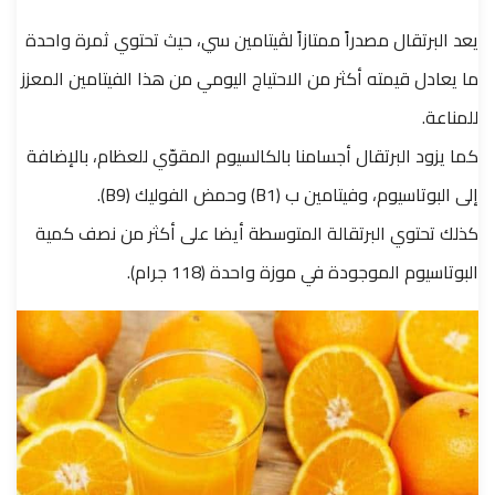
يعد البرتقال مصدراً ممتازاً لڤيتامين سي، حيث تحتوي ثمرة واحدة
ما يعادل قيمته أكثر من الاحتياج اليومي من هذا الفيتامين المعزز
للمناعة.
كما يزود البرتقال أجسامنا بالكالسيوم المقوّي للعظام، بالإضافة
إلى البوتاسيوم، وفيتامين ب (B1) وحمض الفوليك (B9).
كذلك تحتوي البرتقالة المتوسطة أيضا على أكثر من نصف كمية
البوتاسيوم الموجودة في موزة واحدة (118 جرام).