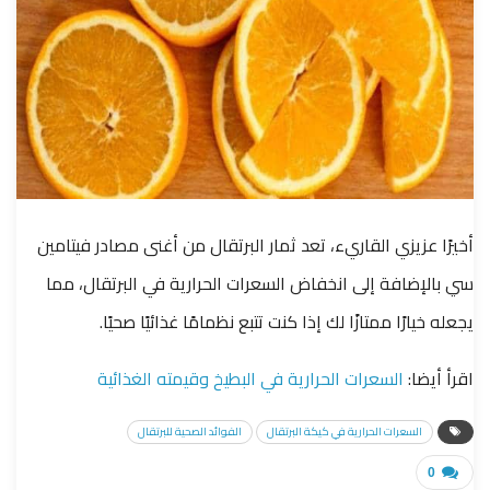
أخيرًا عزيزي القاريء، تعد ثمار البرتقال من أغنى مصادر فيتامين
سي بالإضافة إلى انخفاض السعرات الحرارية في البرتقال، مما
يجعله خيارًا ممتازًا لك إذا كنت تتبع نظمامًا غذائيًا صحيًا.
اقرأ أيضا:
السعرات الحرارية في البطيخ وقيمته الغذائية
السعرات الحرارية في كيكة البرتقال
الفوائد الصحية للبرتقال
0