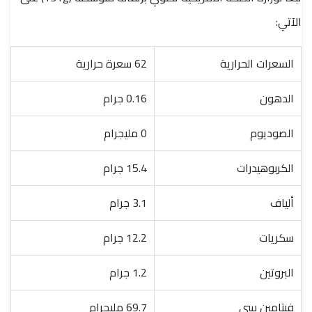
الآتي:
السعرات الحرارية
62 سعرة حرارية
الدهون
0.16 جرام
الصوديوم
0 مليجرام
الكربوهيدرات
15.4 جرام
ألياف
3.1 جرام
سكريات
12.2 جرام
البروتين
1.2 جرام
فيتامين سي
69.7 مليجرام