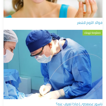
فوائد الثوم للشعر
معلومة تهمك
ناسور عصعصي | ماذا تعرف عنه؟