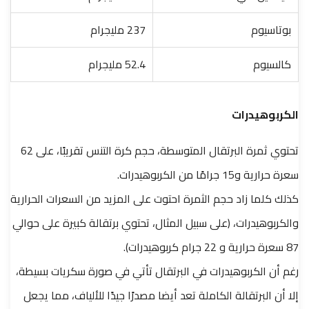
بوتاسيوم
237 مليجرام
كالسيوم
52.4 مليجرام
الكربوهيدرات
تحتوي ثمرة البرتقال المتوسطة، حجم كرة التنس تقريبًا، على 62
سعرة حرارية و15 جرامًا من الكربوهيدرات.
كذلك كلما زاد حجم الثمرة احتوت على المزيد من السعرات الحرارية
والكربوهيدرات، (على سبيل المثال، تحتوي برتقالة كبيرة على حوالي
87 سعرة حرارية و 22 جرام كربوهيدرات).
رغم أن الكربوهيدرات في البرتقال تأتي في صورة سكريات بسيطة،
إلا أن البرتقالة الكاملة تعد أيضا مصدرًا جيدًا للألياف، مما يجعل