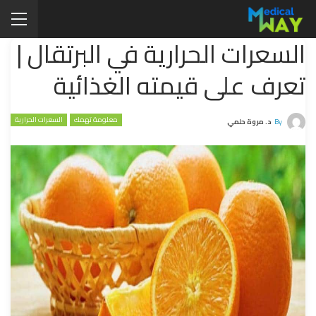
السعرات الحرارية في البرتقال |
تعرف على قيمته الغذائية
معلومة تهمك
السعرات الحرارية
By
د. مروة حلمي