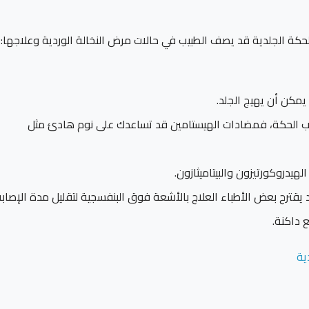
حكة الجلدية قد يصف الطبيب في حالات مرض النخالة الوردية وعلاجها:
يمكن أن يهيج الجلد.
ب الحكة، فمضادات الهيستامين قد تساعدك على نوم هادئ مثل
هيدروكورتيزون والبيتاميثازون.
د يقترح بعض الأطباء العلاج بالأشعة فوق البنفسجية لتقليل مدة الإصاب
 داكنة.
ية