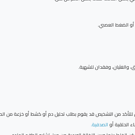
 أو الضغط العصبي.
ق، والغثيان، وفقدان للشهية.
كن للتأكد من التشخيص قد يقوم بطلب تحليل دم أو كشط أو خزعة من ال
ء الحلقية أو
الصدفية.