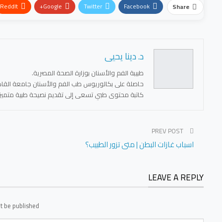
ReddIt
Google+
Twitter
Facebook
Share
د. دينا يحيى
طبيبة الفم والأسنان بوزارة الصحة المصرية.
حاصلة على بكالوريوس طب الفم والأسنان جامعة القاهرة، د
كاتبة محتوى طبي تسعى إلى تقديم نصيحة طبية متميز
PREV POST
اسباب غازات البطن | متى تزور الطبيب؟
LEAVE A REPLY
t be published.