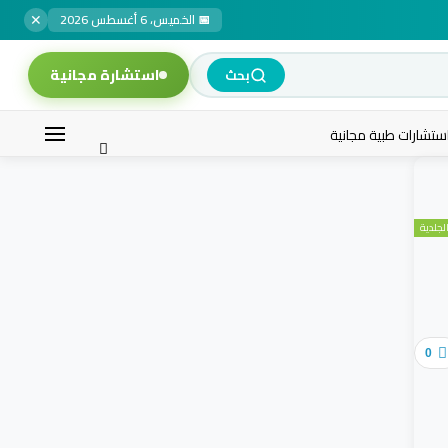
✕
📅 الخميس، 6 أغسطس 2026
استشارة مجانية
بحث
ستشارات طبية مجانية
لجلدية
0