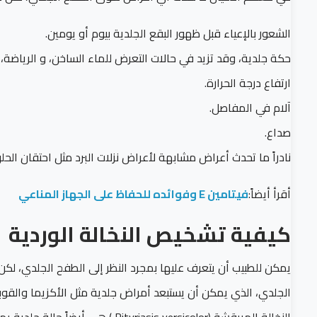
الشعور بالإعياء قبل ظهور البقع الجلدية بيوم أو يومين.
حكة جلدية، وقد تزيد في حالات التعرض للماء الساخن، و الرياضة،
ارتفاع درجة الحرارة.
آلام في المفاصل.
صداع.
نادراً ما تحدث أعراض مشابهة لأعراض نزلات البرد مثل احتقان الحل
أقرأ أيضاً:
فيتامين E وفوائده للحفاظ على الجهاز المناعي
كيفية تشخيص النخالة الوردية
يمكن للطبيب أن يتعرف عليها بمجرد النظر إلى الطفح الجلدي، ل
الجلدي، الذي يمكن أن يستبعد أمراض جلدية مثل الأكزيما والقوبا