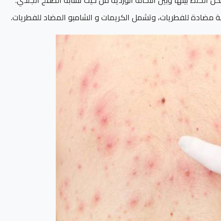
ية مضادة للفطريات، وتشمل الكريمات و الشامبو المضاد للفطريات.