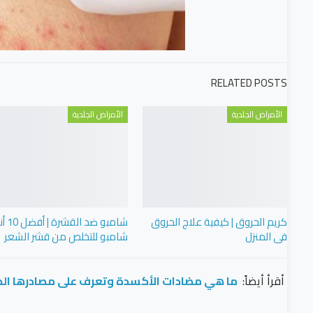
RELATED POSTS
الأمراض الجلدية
الأمراض الجلدية
كريم الحروق | كيفية علاج الحروق
شامبو ضد ا
فى المنزل
شامبو للتخلص من قشر الشعر
أقرأ أيضاً:
ما هي مضادات الأكسدة وتعرف على مصادرها الطب