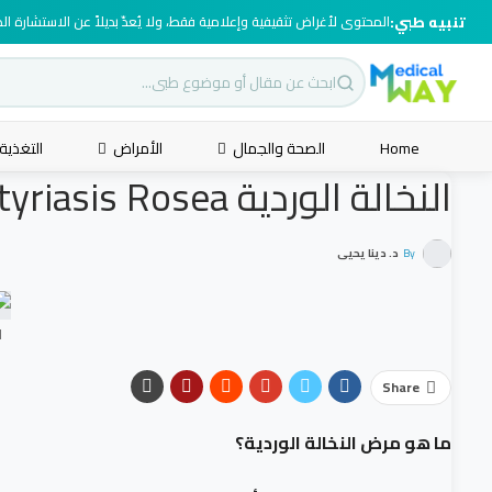
تنبيه طبي:
المحتوى لأغراض تثقيفية وإعلامية فقط، ولا يُعدّ بديلاً عن الاستشارة ا
Home
الصحة والجمال
الأمراض
التغذية
النخالة الوردية Pityriasis Rosea | ما هي؟
By
د. دينا يحيى
ا
Share
ما هو مرض النخالة الوردية؟