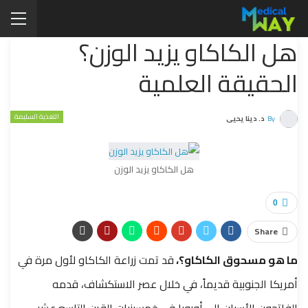
هل الكاكاو يزيد الوزن؟
الحقيقة العلمية
التغذية السليمة
By
د. دينا يحيى
هل الكاكاو يزيد الوزن
0
Share
ما هو مسحوق الكاكاو؟،
قد
تمت زراعة الكاكاو لأول مرة في
أمريكا الجنوبية قديماً، في خلال عصر الاستكشاف، قدمه