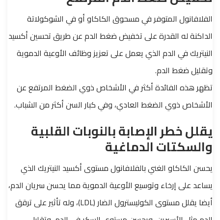
الفلافانول المتوفر في مسحوق الكاكاو أو في الشوكولاتة
الداكنة له القدرة على تخفيض ضغط الدم عن طريق تحسين أكسيد
النيتريك في الدم الذي يعمل على تعزيز وظائف الأوعية الدموية
وتقليل ضغط الدم.
تظهر هذه الفائدة أكثر في الأشخاص ذوي الضغط المرتفع عن
الأشخاص ذوي الضغط العادي، وفي كبار السن أكثر من الشباب.
يقلل خطر الإصابة بالنوبات القلبية
والسكتات الدماغية
يحسن الكاكاو الغني بالفلافانول مستوى أكسيد النيتريك الذي
يساعد على إرخاء وتوسيع الأوعية الدموية مما يحسن سريان الدم،
أيضا يقلل مستوى الكوليسترول الضار (LDL)، وله تأثير على ترقق
الدم مثل الأسبرين، ويحسن مستوى السكر في الدم، وتقليل