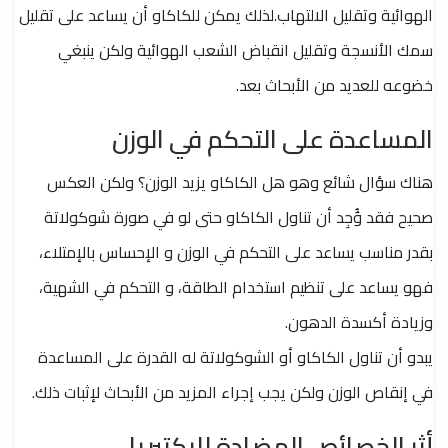
الهوائية وتقليل الالتهاب.لذلك يمكن للكاكاو أن يساعد على تقليل
سمك الأنسجة وتقليل انقباض الشعب الهوائية ولكن ينبغي
خضوعه للعديد من الأبحاث بعد.
المساعدة على التحكم في الوزن
هناك سؤال شائع وهو هل الكاكاو يزيد الوزن؟ ولكن العكس
صحيح فقد وٌُجِد أن تناول الكاكاو حتى لو في صورة شوكولاتة
بقدر مناسب يساعد على التحكم في الوزن و الإحساس بالإمتلاء،
فهو يساعد على تنظيم استخدام الطاقة، و التحكم في الشهية،
وزيادة أكسدة الدهون.
يبدو أن تناول الكاكاو أو الشوكولاتة له القدرة على المساعدة
في إنقاص الوزن ولكن يجب إجراء المزيد من الأبحاث لإثبات ذلك.
أثر الخصائص المضادة للبكتيريا