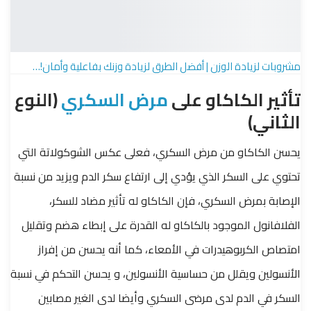
مشروبات لزيادة الوزن | أفضل الطرق لزيادة وزنك بفاعلية وأمان!…
تأثير الكاكاو على
مرض السكري
(النوع
الثاني)
يحسن الكاكاو من مرض السكري، فعلى عكس الشوكولاتة التي
تحتوي على السكر الذي يؤدي إلى ارتفاع سكر الدم ويزيد من نسبة
الإصابة بمرض السكري، فإن الكاكاو له تأثير مضاد للسكر،
الفلافانول الموجود بالكاكاو له القدرة على إبطاء هضم وتقليل
امتصاص الكربوهيدرات في الأمعاء، كما أنه يحسن من إفراز
الأنسولين ويقلل من حساسية الأنسولين، و يحسن التحكم في نسبة
السكر في الدم لدى مرضى السكري وأيضا لدى الغير مصابين