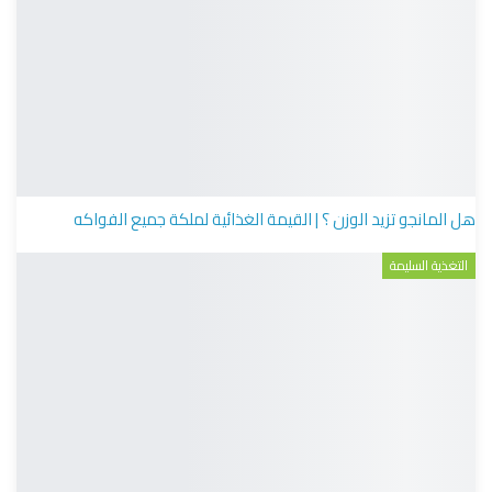
هل المانجو تزيد الوزن ؟ | القيمة الغذائية لملكة جميع الفواكه
التغذية السليمة