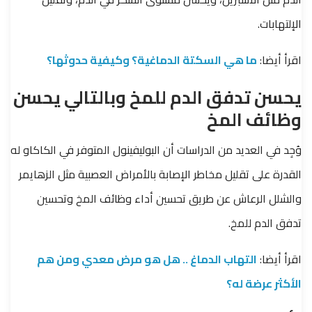
الإلتهابات.
اقرأ أيضا:
ما هي السكتة الدماغية؟ وكيفية حدوثها؟
يحسن تدفق الدم للمخ وبالتالي يحسن
وظائف المخ
وُجِد في العديد من الدراسات أن البوليفينول المتوفر في الكاكاو له
القدرة على تقليل مخاطر الإصابة بالأمراض العصبية مثل الزهايمر
والشلل الرعاش عن طريق تحسين أداء وظائف المخ وتحسين
تدفق الدم للمخ.
اقرأ أيضا:
التهاب الدماغ .. هل هو مرض معدي ومن هم
الأكثر عرضة له؟