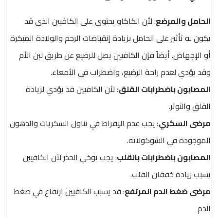
الحامل والمرضع
: لأن الكاكاو يحتوي على الكافيين الذي قد
يكون له تأثير على الحامل بزيادة إنقباضات الرحم والولادة المبكرة
أو الإجهاض. أيضاً فإن الكافيين يصل للرضيع عن طريق لبن الأم
وقد يؤدي لعدم راحة الرضيع، واضطراب في الأمعاء.
المصابون باضطرابات القلق:
لأن الكافيين قد يؤدي لزيادة
القلق والتوتر.
مرضى السكري:
يجب عدم الإفراط في تناول السكريات والدهون
الموجودة في الشوكولاتة.
المصابون باضطرابات بالقلب
: يجب توخي الحذر لأن الكافيين
يسبب زيادة خفقان القلب.
مرضى ضغط الدم المرتفع
: قد يسبب الكافيين ارتفاع في ضغط
الدم