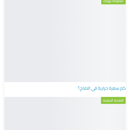
معلومة تهمك
كم سعرة حرارية في التفاح؟
التغذية السليمة