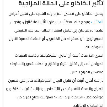
تأثير الكاكاو على الحالة المزاجية
يعمل الكاكاو على تحسين المزاج وله القدرة على تقليل أعراض
الاكتئاب
ويرجع ذلك لعدة أسباب منها تأثير الفلافانول، وتحويل
مادة التريبتوفان إلى عامل استقرار الحالة المزاجية الطبيعى
السيروتونين، أو لمحتواه من الكافيين، أو المتعة الحسية لتناول
الشوكولاتة.
احدى الدراسات أثبتت أن تناول الشوكولاتة وخاصة للسيدات
الحوامل أدت إلى تقليل التوتر والقلق وأعطت شعور بالاسترخاء
وتحسين المزاج للجنين.
دراسة أخرى أثبتت أن تناول الرجال الشوكولاتة قادر على تحسين
المزاج والصحة النفسية لدى الأشخاص، ولازالت تأثيرات الكاكاو و
فوائده وهل الكاكاو يزيد الوزن؟ تساؤلات تحتاج لمزيد من
الدراسات و الإثباتات.