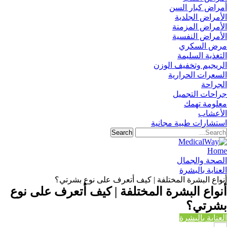
أمراض كبار السن
الأمراض الجلدية
الأمراض المزمنة
الأمراض النفسية
مرض السكري
التغذية السليمة
الريجيم وتخفيف الوزن
السعرات الحرارية
الجراحة
جراحات التجميل
معلومة تهمك
الأعشاب
استشارات طبية مجانية
Home
الصحة والجمال
العناية بالبشرة
أنواع البشرة المختلفة | كيف أتعرف على نوع بشرتي؟
أنواع البشرة المختلفة | كيف أتعرف على نوع
بشرتي؟
العناية بالبشرة