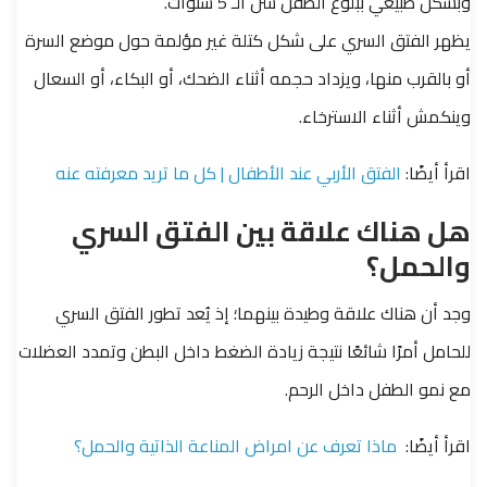
وبشكل طبيعي ببلوغ الطفل سن الـ 5 سنوات.
يظهر الفتق السري على شكل كتلة غير مؤلمة حول موضع السرة
أو بالقرب منها، ويزداد حجمه أثناء الضحك، أو البكاء، أو السعال
وينكمش أثناء الاسترخاء.
اقرأ أيضًا:
الفتق الأربي عند الأطفال | كل ما تريد معرفته عنه
هل هناك علاقة بين الفتق السري
والحمل؟
وجد أن هناك علاقة وطيدة بينهما؛ إذ يُعد تطور الفتق السري
للحامل أمرًا شائعًا نتيجة زيادة الضغط داخل البطن وتمدد العضلات
مع نمو الطفل داخل الرحم.
اقرأ أيضًا:
ماذا تعرف عن امراض المناعة الذاتية والحمل؟