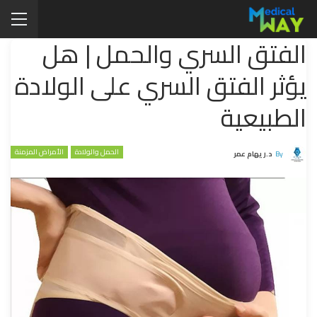
الفتق السري والحمل | هل
يؤثر الفتق السري على الولادة
الطبيعية
الحمل والولادة
الأمراض المزمنة
By
د.ريهام عمر