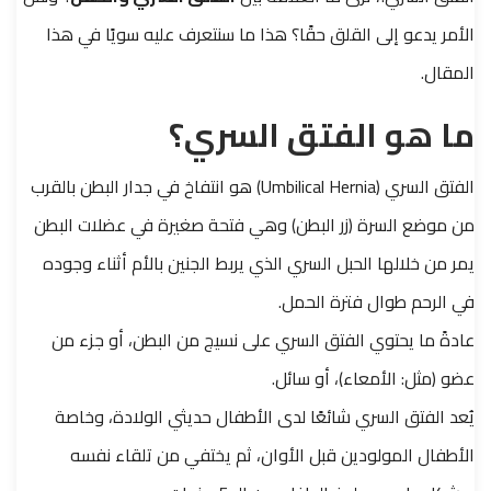
الأمر يدعو إلى القلق حقًا؟ هذا ما سنتعرف عليه سويًا في هذا
المقال.
ما هو الفتق السري؟
الفتق السري (Umbilical Hernia) هو انتفاخ في جدار البطن بالقرب
من موضع السرة (زر البطن) وهي فتحة صغيرة في عضلات البطن
يمر من خلالها الحبل السري الذي يربط الجنين بالأم أثناء وجوده
في الرحم طوال فترة الحمل.
عادةً ما يحتوي الفتق السري على نسيج من البطن، أو جزء من
عضو (مثل: الأمعاء)، أو سائل.
يُعد الفتق السري شائعًا لدى الأطفال حديثي الولادة، وخاصة
الأطفال المولودين قبل الأوان، ثم يختفي من تلقاء نفسه