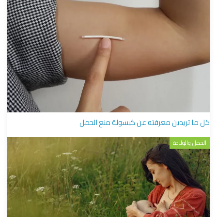
كل ما تريدين معرفته عن كبسولة منع الحمل
الحمل والولادة