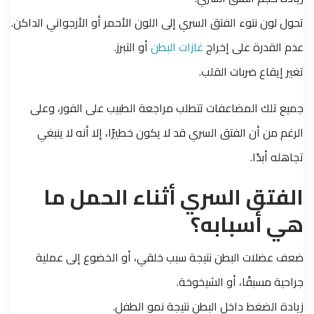
تحول لون نتوء الفتق السري إلى اللون الأحمر أو الأرجواني الداكن.
عدم القدرة على إخراج
غازات البطن
أو التبرز.
تغير إيقاع ضربات القلب.
جميع تلك المضاعفات تتطلب مراجعة الطبيب على الفور، وعلى
الرغم من أن الفتق السري قد لا يكون خطيرًا، إلا أنه لا ينبغي
تجاهله أبدًا.
الفتق السري أثناء الحمل ما
هي أسبابه؟
ضعف عضلات البطن نتيجة سبب خلقي، أو الخضوع إلى عملية
جراحية مسبقًا، أو الشيخوخة.
زيادة الضغط داخل البطن نتيجة نمو الطفل.