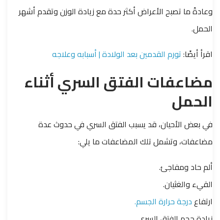
وعادةً ما تصبح الأعراض أكثر حدة مع زيادة الوزن وتقدم أشهر
الحمل.
اقرأ أيضًا:
تورم القدمين بعد الولادة | أسبابه وعلاجه
مضاعفات الفتق السري أثناء
الحمل
في بعض الأحيان، قد يسبب الفتق السري في حدوث عدة
مضاعفات، وتشمل تلك المضاعفات ما يلي:
ألم حاد ومفاجئ.
القيء والغثيان.
ارتفاع
درجة حرارة الجسم.
زيادة حجم الفتق السري.