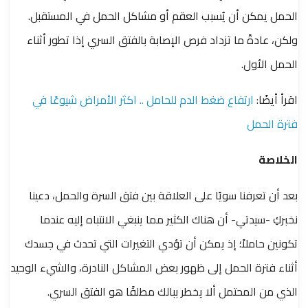
الحمل يمكن أن يُسبب العقم أو مشاكل الحمل في المستقبل.
ولكن، عادةً ما تزداد فرص الإصابة بالفتق السري إذا تطور أثناء
الحمل الأول.
اقرأ أيضًا:
ارتفاع ضغط الدم للحامل .. اكثر الأمراض شيوعًا في
فترة الحمل
الخلاصة
بعد أن تعرفنا سويًا على العلاقة بين فتق السرة والحمل، دعينا
نخبركِ -سيدتي- أن هناك الكثير مما ينبغي الانتباه إليه عندما
تكونين حاملاً؛ إذ يمكن أن تؤدي التغيرات التي تحدث في جسدك
أثناء فترة الحمل إلى ظهور بعض المشاكل النادرة، والشيء الوحيد
الذي من المحتمل ألا يخطر ببالك مطلقًا هو الفتق السري.