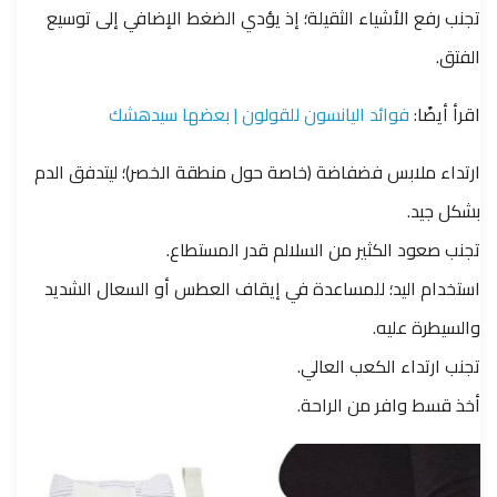
تجنب رفع الأشياء الثقيلة؛ إذ يؤدي الضغط الإضافي إلى توسيع
الفتق.
اقرأ أيضًا:
فوائد اليانسون للقولون | بعضها سيدهشك
ارتداء ملابس فضفاضة (خاصة حول منطقة الخصر)؛ ليتدفق الدم
بشكل جيد.
تجنب صعود الكثير من السلالم قدر المستطاع.
استخدام اليد؛ للمساعدة في إيقاف العطس أو السعال الشديد
والسيطرة عليه.
تجنب ارتداء الكعب العالي.
أخذ قسط وافر من الراحة.