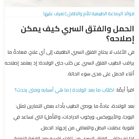
فوائد الرضاعة الطبيعية للأم والطفل | تعرف عليها
الحمل و
الفتق السري
كيف يمكن
إصلاحه؟
في الأغلب لا يحتاج الفتق السري الطفيف إلى أي علاج، فعادةً ما
يراقب الطبيب الفتق السري عن كثب حتى الولادة؛ إذ يعتمد إصلاحه
أثناء الحمل على مدى سوء الحالة.
اقرأ أيضًا:
اكتئاب ما بعد الولادة | ما هي أسبابه ومتى يحدث؟
بعد الولادة، عادةً ما يوصي الطبيب بأداء بعض التمارين (مثل:
اليوجا، والأيروبكس، وركوب الدراجات، والتأمل) التي تساعد في
تقوية عضلات البطن والتعافي من إجهاد الحمل.
إذا لم يختفي الفتق السري من تلقاء نفسه بعد الفترة الزمنية