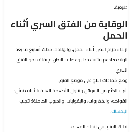
طبيعية.
الوقاية من الفتق السري أثناء
الحمل
ارتداء حزام البطن أثناء الحمل، والولادة، كذلك أسابيع ما بعد
الولادة؛ لدعم وتثبيت جدار وعضلات البطن وإيقاف نمو الفتق
السري.
وضع كمادات الثلج على موضع الفتق.
شرب الكثير من السوائل وتناول الأطعمة الغنية بالألياف (مثل:
الفواكه، والخضروات، والبقوليات، والحبوب الكاملة)؛ لتجنب
الإمساك
.
تدليك الفتق في اتجاه المعدة.