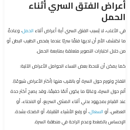
أعراض الفتق السري أثناء
الحمل
في الأغلب، لا يُسبب الفتق السري أية أعراض أثناء
الحمل
، وعادةً
ما تكتشف الأم أن لديها فتقًا سريًا عندما يفحص الطبيب البطن أو
من خلال اختبارات التصوير متعلقة بمتابعة الحمل.
كما يمكن أن تلاحظ بعض النساء الحوامل الأعراض الآتية:
انتفاخ وتورم حول السرة أو بالقرب منها (أكثر الأعراض شيوعًا).
ألم حول السرة، وغالبًا ما يكون ألمًا خفيفًا، وقد يصبح أكثر حدة
عند القيام بمجهود بدني أثناء المشي السريع، أو الانحناء، أو
العطس، أو
السعال
، أو رفع الأشياء الثقيلة، أو الضحك بشدة.
الإحساس بالضغط وعدم الراحة في منطقة السرة.