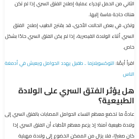
الثاني من الحمل لإجراء عملية إصلاح الفتق السري إذا لم تكن
هناك حاجة ماسة إليها.
ولكن، في بعض الحالات الأخرى، قد يقترح الطبيب إصلاح الفتق
السري أثناء الولادة القيصرية، إذا لم يكن الفتق السري حادًا بشكل
خاص.
اقرأ أيضًا:
التوكسوبلازما .. طفيل يهدد الحوامل ويعيش في أدمغة
الناس
هل يؤثر الفتق السري على الولادة
الطبيعية؟
عادةً ما تخضع معظم النساء الحوامل المصابات بالفتق السري إلى
ولادة طبيعية آمنة؛ إذ يزعم معظم الأطباء أن الفتق السري إذا
كان صغيرًا، فلا يزال من الممكن الخضوع إلى ولادة مهبلية