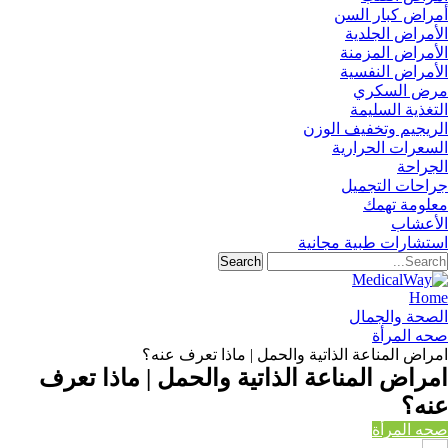
أمراض كبار السن
الأمراض الجلدية
الأمراض المزمنة
الأمراض النفسية
مرض السكري
التغذية السليمة
الريجيم وتخفيف الوزن
السعرات الحرارية
الجراحة
جراحات التجميل
معلومة تهمك
الأعشاب
استشارات طبية مجانية
Home
الصحة والجمال
صحه المرأة
امراض المناعة الذاتية والحمل | ماذا تعرف عنه؟
امراض المناعة الذاتية والحمل | ماذا تعرف
عنه؟
صحه المرأة