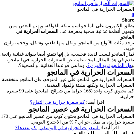
السعرات الحرارية في المانجو
0
Share
يطلق الكثيرون على المانجو اسم ملكة الفواكه، ويهتم البعض ممن
يتبعون أنظمة غذائية صحية بمعرفة عدد
السعرات الحرارية في
المانجو
.
توجد مئات الأنواع من المانجو، ولكل منها طعم، وشكل، وحجم، ولون
فريد.
ثمار المانجو ليست لذيذة فحسب، بل إنها تتمتع أيضا بفوائد غذائية رائعة.
نقدم في هذا المقال لمحة عامة عن السعرات الحرارية في المانجو،
و
هل المانجو تزيد الوزن؟
، وما هي فوائدها الغذائية، والصحية؟.
السعرات الحرارية في المانجو
السعرات الحرارية في المانجو على غير المتوقع، فإن المانجو منخفضة
السعرات الحرارية ولكنها مليئة بالمواد المغذية.
كما يحتوي كوب واحد (165 جراماً من شرائح المانجو) على 99 سعرة
حرارية.
اقرأ أيضا:
كم سعرة حرارية في التفاح؟
السعرات الحرارية في عصير المانجو
السعرات الحرارية في المانجو يحتوي كوب من عصير المانجو على 170
سعرة حرارية، ما يمثل حوالي 7 % من الاحتياج اليومي.
اقرأ أيضا:
السعرات الحرارية في اليوسفي | كم عددها؟