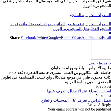
شىء عن السعرات الحرارية في المانجو، وهل السعرات الحرارية في
المانجو تزيد الوزن
السعرات الحرارية للمانجو
السعرات الحرارية في عصير المانجو
الفوائد الصحية للمانجو
فوائد
المانجو الغذائية
هل المانجو تزيد الوزن
0
Share
Facebook
Twitter
Google+
ReddIt
WhatsApp
Pinterest
Email
د. مروة حلمي
طبيبة الأمراض الباطنية بجامعة حلوان.
حاصلة على بكالوريوس الطب البشري جامعة القاهرة دفعة 2003.
كاتبة محتوى طبي في موقع ميديكال واي تسعى للمساهمة في تطوير
المحتوى الطبي باللغة العربية.
Prev Post
اسباب الصداع عند الاطفال | تعرف عليها
Next Post
تنميل الراس .. تعرف على المسببات والعلاج
Leave A Reply
Your email address will not be published.