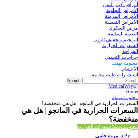
أمراض كبار السن
الأمراض الجلدية
الأمراض المزمنة
الأمراض النفسية
مرض السكري
التغذية السليمة
الريجيم وتخفيف الوزن
السعرات الحرارية
الجراحة
جراحات التجميل
معلومة تهمك
الأعشاب
استشارات طبية مجانية
Home
معلومة تهمك
السعرات الحرارية في المانجو | هل هي منخفضة؟
السعرات الحرارية في المانجو | هل هي
منخفضة؟
معلومة تهمك
السعرات الحرارية
By
د. مروة حلمي