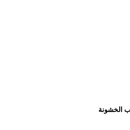
نب الخشونة