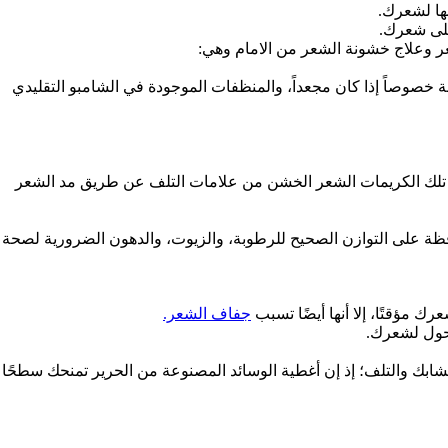
بها لشعرك.
على شعرك.
عر وعلاج خشونة الشعر من الامام وهي:
 خصوصاً إذا كان مجعداً، والمنظفات الموجودة في الشامبو التقليدي
 من تلك الكريمات الشعر الخشن من علامات التلف عن طريق مد الشعر
فظة على التوازن الصحيح للرطوبة، والزيوت، والدهون الضرورية لصحة
مؤقتًا، إلا أنها أيضًا تسبب
جفاف الشعر.
كحول لشعرك.
بك والتلف؛ إذ إن أغطية الوسائد المصنوعة من الحرير تمنحك سطحًا