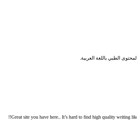
توى الطبي باللغة العربية.
Great site you have here.. It’s hard to find high quality writing l