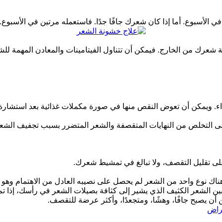
الأسبوع. أما إذا كان شعرك جافًا جدًا. فاستعمله مرتين في الأسبوع.
ة شعرك من الخارج. فيمكن أن تتناول الفيتامينات والمعادن المهمة لل
ذاء. ويمكن أن تعوض النقص منها في صورة مكملات غذائية بعد استشارة
ى تقليل التقصف، ولا تبالغ في تمشيط شعرك.
اك نوع واحد من الشعر لم يحصل على نصيبه العادل من الاهتمام وهو 
وبين الشعر الكثيف الذي يشير إلى كثافة بصيلات الشعر في رأسك،
إذا ت
 أن يصبح جافًا، وهشًا، ومتجعدًا، وأكثر عرضة للتقصف.
مراض