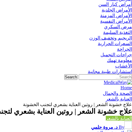
أمراض كبار السن
الأمراض الجلدية
الأمراض المزمنة
الأمراض النفسية
مرض السكري
التغذية السليمة
الريجيم وتخفيف الوزن
السعرات الحرارية
الجراحة
جراحات التجميل
معلومة تهمك
الأعشاب
استشارات طبية مجانية
Home
الصحة والجمال
العناية بالشعر
علاج خشونة الشعر | روتين العناية بشعري لتجنب الخشونة
علاج خشونة الشعر | روتين العناية بشعري لتج
العناية بالشعر
By
د. مروة حلمي