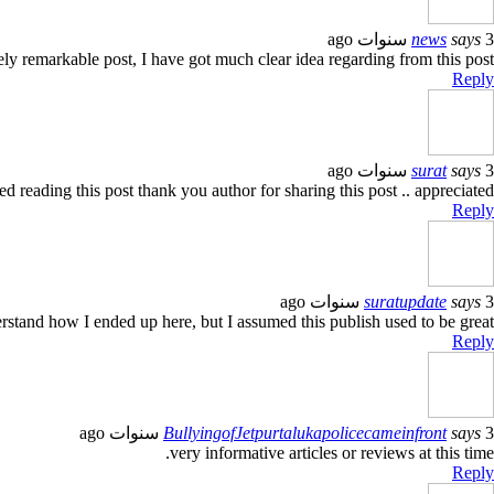
3 سنوات ago
says
news
y remarkable post, I have got much clear idea regarding from this post
Reply
3 سنوات ago
says
surat
ed reading this post thank you author for sharing this post .. appreciated
Reply
3 سنوات ago
says
suratupdate
rstand how I ended up here, but I assumed this publish used to be great
Reply
3 سنوات ago
says
BullyingofJetpurtalukapolicecameinfront
very informative articles or reviews at this time.
Reply