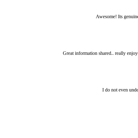
Awesome! Its genuinel
Great information shared.. really enjoy
I do not even unde