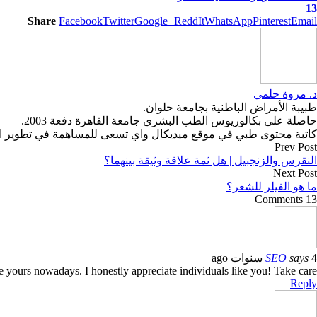
13
Share
Facebook
Twitter
Google+
ReddIt
WhatsApp
Pinterest
Email
د. مروة حلمي
طبيبة الأمراض الباطنية بجامعة حلوان.
حاصلة على بكالوريوس الطب البشري جامعة القاهرة دفعة 2003.
كاتبة محتوى طبي في موقع ميديكال واي تسعى للمساهمة في تطوير المح
Prev Post
النقرس والزنجبيل | هل ثمة علاقة وثيقة بينهما؟
Next Post
ما هو الفيلر للشعر؟
13 Comments
4 سنوات ago
says
SEO
ike yours nowadays. I honestly appreciate individuals like you! Take care!!
Reply