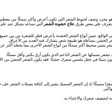
 هو مجرد وصف لخيوط الشعر التي تكون أعرض وأكثر سمكًا من معظم أ
 سنتعرف على بعض طرق
علاج خشونة الشعر
التي تساعد بشكل جيد على
واقع. تتميز أنواع الشعر الخشنة بأعرض قطر للشعرة من بين جميع أنوا
ر الخشن ببساطة هو طبيعة شعر يتشارك فيه العديد من الأعراق.
عر يتميز بمحيط أكثر سمكًا من أنواع الشعر الأخرى مما يجعله أكثر عرض
 تشعر بسمكها عن الشعر الناعم الذي يكون أرق بكثير وأقل سمكًا.
ون سببًا في جعل ملمس شعرك خشنًا؛ فقد يكون الشعر الخشن من الآثار 
عد شعرًا سميكًا؛ إذ إن الشعر السميك يشير إلى كثافة بصيلات الشعر عل
أكبر.
 لتصفيف شعرك والاعتناء به.