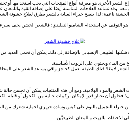
اع الشعر الأخرى هو معرفة أنواع المنتجات التي يجب استخدامها أو تجن
معه. وقد تساعد العلاجات المناسبة أيضًا على إضافة القوة واللمعان 
الخشنة ناعمة؛ لذا ينصح خبراء العناية بالشعر بطرق لعلاج خشونة الش
ا هو التوقف عن استخدام الشامبو التقليدي؛ فالشعر الخشن يجف بسرعة
ة شكلها الطبيعي الإنسيابي بالإضافة إلى ذلك. يمكن أن تحمي العديد
 من الماء ويحتوي على الزيوت الأساسية.
لشعر لامعًا؛ فتلك الطبقة تعمل كحاجز واقي يساعد الشعر على المحا
عر والمواد الهلامية. ومع أن هذه المنتجات يمكن أن تحسن حالة شعرك 
 فحاول أن تختار قدر الإمكان تركيبات خالية من الكحول أو قليلة ال
 خبراء التجميل بالنوم على كيس وسادة حريري لحماية شعرك من التشا
الاحتفاظ بالزيت واللمعان الطبيعيَّين.