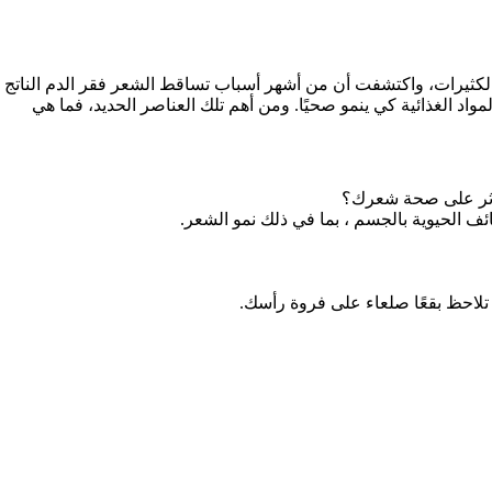
كثيرات، واكتشفت أن من أشهر أسباب تساقط الشعر فقر الدم الناتج
اد الغذائية كي ينمو صحيًا.
ومن أهم تلك العناصر الحديد، فما هي
 يؤثر على صحة شعرك؟
ئف الحيوية بالجسم ، بما في ذلك نمو الشعر.
 تلاحظ بقعًا صلعاء على فروة رأسك.