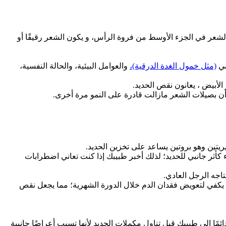
 الشعر في الجزء الأوسط من فروة الرأس، و يكون الشعر رقيقًا أو
ني
(مثل خمول الغدة الدرقية)،
والعوامل البيئية، والحالة النفسية،
لأبيض ، يعانون نقص الحديد.
 أن بصيلات الشعر مازالت قادرة على النمو مرة أخرى.
تين وهو بروتين يساعد على تخزين الحديد.
كأثر جانبي للحديد؛ لذلك أخبر طبيبك إذا كنت تعاني اضطرابات
ا يكفي لتعويض فقدان الدم خلال الدورة الشهرية؛ مما يجعل نقص
ا إلى طبيبك قبل تناول مكملات الحديد لأنها تسبب أعراضًا جانبية