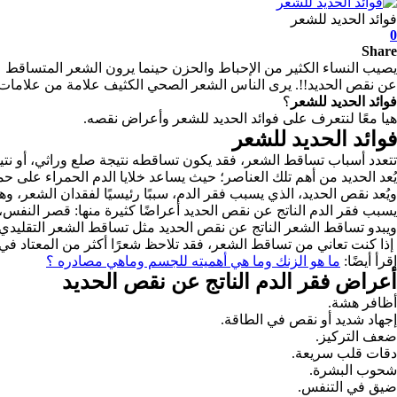
فوائد الحديد للشعر
0
Share
يصيب النساء الكثير من الإحباط والحزن حينما يرون الشعر المتساق
عن نقص الحديد!!.
يرى الناس الشعر الصحي الكثيف علامة من علامات ال
فوائد الحديد للشعر
؟
هيا معًا لنتعرف على فوائد الحديد للشعر وأعراض نقصه.
فوائد الحديد للشعر
تتعدد أسباب تساقط الشعر، فقد يكون تساقطه نتيجة صلع وراثي، أو نتي
يُعد الحديد من أهم تلك العناصر؛ حيث يساعد خلايا الدم الحمراء على حم
ويُعد نقص الحديد، الذي يسبب فقر الدم، سببًا رئيسيًا لفقدان الشعر، 
يسبب فقر الدم الناتج عن نقص الحديد أعراضًا كثيرة منها: قصر النفس،
ويبدو تساقط الشعر الناتج عن نقص الحديد مثل تساقط الشعر التقليدي في
إذا كنت تعاني من تساقط الشعر، فقد تلاحظ شعرًا أكثر من المعتاد في
اقرأ أيضًا:
ما هو الزنك وما هي أهميته للجسم وماهي مصادره ؟
أعراض فقر الدم الناتج عن نقص الحديد
أظافر هشة.
إجهاد شديد أو نقص في الطاقة.
ضعف التركيز.
دقات قلب سريعة.
شحوب البشرة.
ضيق في التنفس.