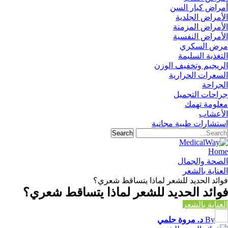
أمراض كبار السن
الأمراض الجلدية
الأمراض المزمنة
الأمراض النفسية
مرض السكري
التغذية السليمة
الريجيم وتخفيف الوزن
السعرات الحرارية
الجراحة
جراحات التجميل
معلومة تهمك
الأعشاب
استشارات طبية مجانية
Home
الصحة والجمال
العناية بالشعر
فوائد الحديد للشعر لماذا يتساقط شعري؟
فوائد الحديد للشعر لماذا يتساقط شعري؟
العناية بالشعر
By
د. مروة حلمي