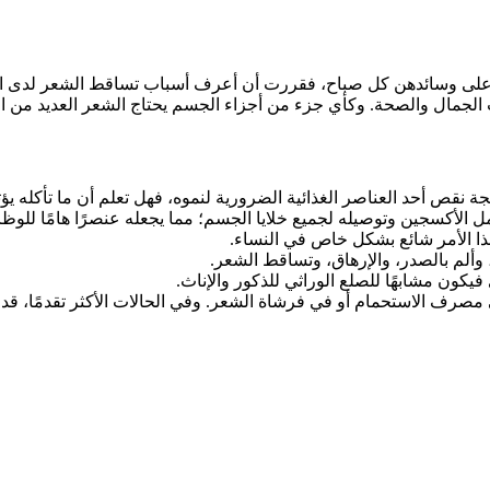
ط على وسائدهن كل صباح، فقررت أن أعرف أسباب تساقط الشعر لدى ال
جمال والصحة. وكأي جزء من أجزاء الجسم يحتاج الشعر العديد من المو
جة نقص أحد العناصر الغذائية الضرورية لنموه، فهل تعلم أن ما تأكله
ل الأكسجين وتوصيله لجميع خلايا الجسم؛ مما يجعله عنصرًا هامًا للوظا
وهذا الأمر شائع بشكل خاص في النساء.
 وألم بالصدر، والإرهاق، وتساقط الشعر.
كون مشابهًا للصلع الوراثي للذكور والإناث.
 مصرف الاستحمام أو في فرشاة الشعر. وفي الحالات الأكثر تقدمًا، قد