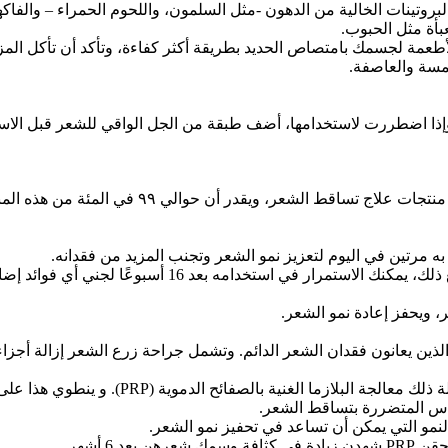
لبروتينات الخالية من الدهون -مثل السلمون، واللحوم الحمراء – والفاك
بأة مثل الحبوب.
طعمة لجسمك بامتصاص الحديد بطريقة أكثر كفاءة، وتأكد أن تأكل المزيد
مسة والعاصفة.
ا اضطررت لاستخدامها، أضف طبقة من الجل الواقي للشعر قبل الاست
يُنفَق في الولايات المتحدة الأمريكية أكثر من 3.5 
مرتين في اليوم لتعزيز نمو الشعر وتجنب المزيد من فقدانه.
ويحفز إعادة نمو الشعر.
لئك الذين يعانون فقدان الشعر الدائم. وتشمل جراحة زرع الشعر إزالة أ
يبحث الأطباء باستمرار عن تقنيات جديدة لاستع
أس المتضررة بتساقط الشعر.
لنمو التي يمكن أن تساعد في تحفيز نمو الشعر.
6 أشهر.