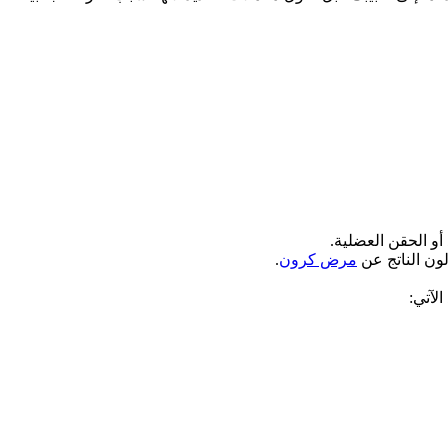
أو الحقن العضلية.
ون الناتج عن
مرض كرون
.
الآتي: