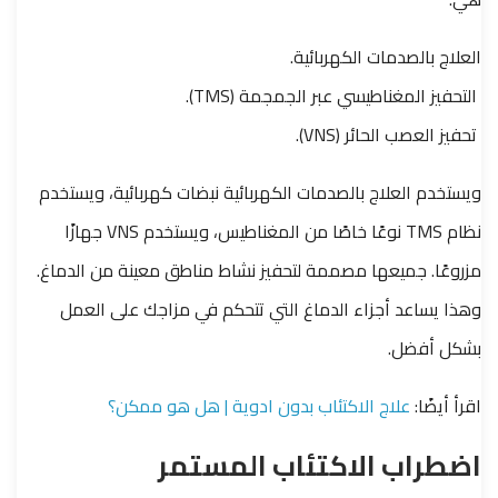
العلاج بالصدمات الكهربائية.
التحفيز المغناطيسي عبر الجمجمة (TMS).
تحفيز العصب الحائر (VNS).
ويستخدم العلاج بالصدمات الكهربائية نبضات كهربائية، ويستخدم
نظام TMS نوعًا خاصًا من المغناطيس، ويستخدم VNS جهازًا
مزروعًا. جميعها مصممة لتحفيز نشاط مناطق معينة من الدماغ.
وهذا يساعد أجزاء الدماغ التي تتحكم في مزاجك على العمل
بشكل أفضل.
اقرأ أيضًا:
علاج الاكتئاب بدون ادوية | هل هو ممكن؟
اضطراب الاكتئاب المستمر