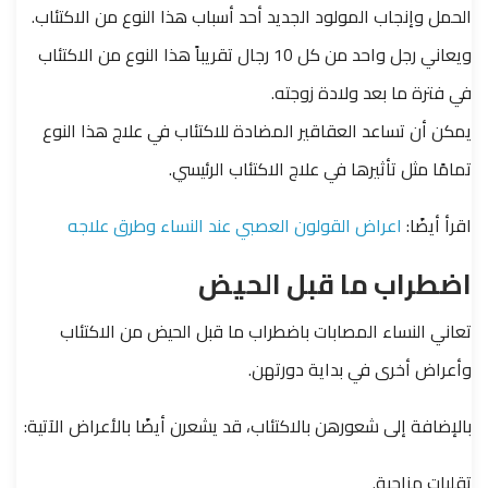
الحمل وإنجاب المولود الجديد أحد أسباب هذا النوع من الاكتئاب.
ويعاني رجل واحد من كل 10 رجال تقريباً هذا النوع من الاكتئاب
في فترة ما بعد ولادة زوجته.
يمكن أن تساعد العقاقير المضادة للاكتئاب في علاج هذا النوع
تمامًا مثل تأثيرها في علاج الاكتئاب الرئيسي.
اقرأ أيضًا:
اعراض القولون العصبي عند النساء وطرق علاجه
اضطراب ما قبل الحيض
تعاني النساء المصابات باضطراب ما قبل الحيض من الاكتئاب
وأعراض أخرى في بداية دورتهن.
بالإضافة إلى شعورهن بالاكتئاب، قد يشعرن أيضًا بالأعراض الآتية:
تقلبات مزاجية.