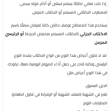
إذا كنت تعاني اكتئابًا يستمر لسنتين أو أكثر، فإنه يسمى
الاضطراب الاكتئابي المستمر أو الاكتئاب المزمن.
يستخدم هذا المصطلح لوصف حالتين كانتا تعرفان سابقًا باسم
الاكتئاب
الجزئي
(الاكتئاب المستمر منخفض الدرجة)
أو الرئيسي
المزمن
.
قد لا تكون أعراض هذا النوع من انواع الاكتئاب بشدة النوع
الرئيسي ولكنه قادر على جعل أداء المهام اليومية صعبًا، تراودك
في هذا النوع أعراض مثل:
الحزن العميق.
تغير في الشهية (ضعف الشهية أو الإفراط في تناول الطعام).
اضطرابات النوم.