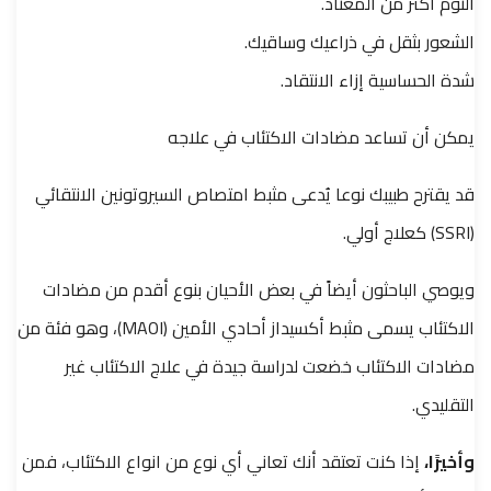
النوم أكثر من المعتاد.
الشعور بثقل في ذراعيك وساقيك.
شدة الحساسية إزاء الانتقاد.
يمكن أن تساعد مضادات الاكتئاب في علاجه
قد يقترح طبيبك نوعا يُدعى مثبط امتصاص السيروتونين الانتقائي
(SSRI) كعلاج أولي.
ويوصي الباحثون أيضاً في بعض الأحيان بنوع أقدم من مضادات
الاكتئاب يسمى مثبط أكسيداز أحادي الأمين (MAOI)، وهو فئة من
مضادات الاكتئاب خضعت لدراسة جيدة في علاج الاكتئاب غير
التقليدي.
وأخيرًا،
إذا كنت تعتقد أنك تعاني أي نوع من انواع الاكتئاب، فمن