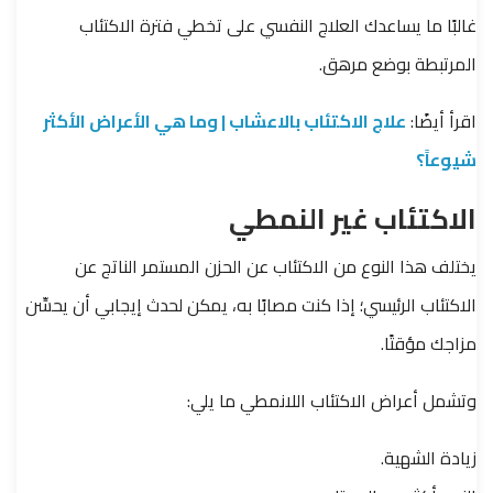
غالبًا ما يساعدك العلاج النفسي على تخطي فترة الاكتئاب
المرتبطة بوضع مرهق.
اقرأ أيضًا:
علاج الاكتئاب بالاعشاب | وما هي الأعراض الأكثر
شيوعاً؟
الاكتئاب غير النمطي
يختلف هذا النوع من الاكتئاب عن الحزن المستمر الناتج عن
الاكتئاب الرئيسي؛ إذا كنت مصابًا به، يمكن لحدث إيجابي أن يحسِّن
مزاجك مؤقتًا.
وتشمل أعراض الاكتئاب اللانمطي ما يلي:
زيادة الشهية.