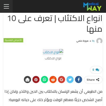
انواع الاكتئاب | تعرف على 10
منها
الأمراض النفسية
By
د. مروة حلمي
انواع الاكتئاب
0
Share
من الطبيعي أن يشعر الإنسان بالاكتئاب بين الحين والآخر، ولكن إذا
أصبح الشخص حزينًا معظم الوقت ويؤثر ذلك على حياته اليومية؛