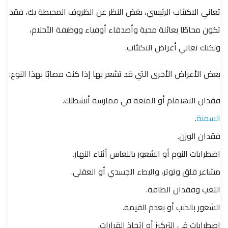
تعاني الاكتئاب الرئيسي، بغض النظر عن الظروف المحيطة بك، فقد
تكون محاطًا بعائلة محبة وأصدقاء أوفياء ووظيفة الأحلام،
ولكنك تعاني أعراض الاكتئاب.
بعض الأعراض الأخرى التي قد تشعر بها إذا كنت مصابًا بهذا النوع:
فقدان الاهتمام أو المتعة في ممارسة أنشطتك.
السمنة
.
فقدان الوزن.
اضطرابات النوم أو الشعور بالنعاس أثناء النهار.
مشاعر قلق وتوتر، والبطء الجسدي أو العقلي.
التعب وفقدان الطاقة.
الشعور بالذنب أو بعدم القيمة.
اضطرابات في التركيز أو اتخاذ القرارات.