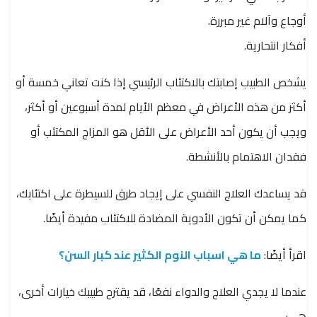
أوجاع وآلام غير مبررة.
أفكار انتحارية.
يشخص الطبيب إصابتك بالاكتئاب الرئيسي إذا كنت تعاني خمسة أو
أكثر من هذه الأعراض في معظم الأيام لمدة أسبوعين أو أكثر،
ويجب أن يكون أحد الأعراض على الأقل هو المزاج المكتئب أو
فقدان الاهتمام بالأنشطة.
قد يساعدك العلاج النفسي على إيجاد طرق للسيطرة على اكتئابك،
كما يمكن أن تكون الأدوية المضادة للاكتئاب مفيدة أيضًا.
اقرأ أيضًا:
ما هي اسباب النوم الكثير عند كبار السن؟
عندما لا يجدي العلاج والدواء نفعًا، قد يقترح طبيبك خيارات أخرى،
هي: