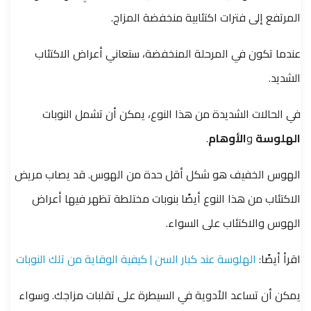
المرتفع إلى فترات اكتئابية منخفضة المزاج.
عندما تكون في المرحلة المنخفضة، ستعاني أعراض الاكتئاب
الشديد.
في الحالات الشديدة من هذا النوع، يمكن أن تشمل النوبات
الهلوسة
و
الأوهام
.
الهوس الخفيف هو شكل أقل حدة من الهوس. قد يصاب مريض
الاكتئاب من هذا النوع أيضًا بنوبات مختلطة تظهر فيها أعراض
الهوس والاكتئاب على السواء.
اقرأ أيضًا:
الهلوسة عند كبار السن | كيفية الوقاية من تلك النوبات
يمكن أن تساعد الأدوية في السيطرة على تقلبات مزاجك. وسواء