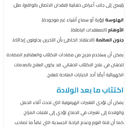
رئيسي إلى جانب أعراض ذهانية (فقدان الاتصال بالواقع)، مثل:
الهلوسة
(رؤية أو سماع أشياء غير موجودة).
الأوهام
(المعتقدات الباطلة).
جنون العظمة
(الاعتقاد الخاطئ بأن الآخرين يحاولون إيذائك).
يمكن أن يستخدم مزيج من مضادات الاكتئاب والعقاقير المضادة
للذهان في علاج الاكتئاب الذهاني. قد يكون العلاج بالصدمات
الكهربائية أيضًا أحد الخيارات المتاحة للعلاج.
اكتئاب ما بعد الولادة
يمكن أن تؤدي التغيرات الهرمونية التي تحدث أثناء الحمل
والولادة إلى تغيرات في الدماغ تؤدي إلى تقلبات المزاج.
كما أن قلة النوم وعدم الراحة الجسدية التي غالباً ما تصاحب