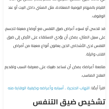
القيام بالمهام اليومية المعتادة، مثل المشي داخل البيت أو عند
الوقوف.
قد تتحسن أو تسوء أعراض ضيق التنفس مع أوضاع معينة للجسم.
على سبيل المثال، يمكن أن يؤدي الاستلقاء على الأرض إلى ضيق
التنفس لدى الأشخاص الذين يعانون أنواع معينة من أمراض
القلب والرئة.
متابعة أعراضك يمكن أن تساعد طبيبك على معرفة السبب وتقديم
العلاج المناسب.
اقرأ أيضًا:
التهاب الحنجرة .. أسبابه وأعراضه وكيفية الوقاية منه
تشخيص ضيق التنفس