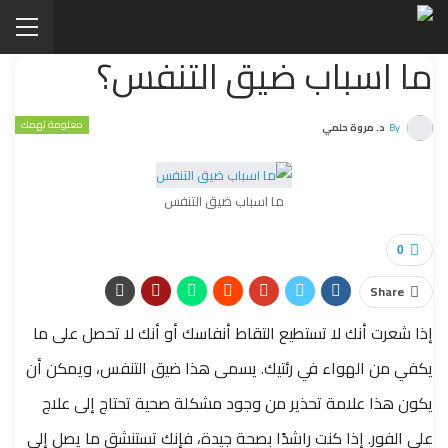
ما اسباب ضيق التنفس؟
معلومة تهمك
By
د. مروة حلمي
ما اسباب ضيق التنفس
0
Share
إذا شعرت أنك لا تستطيع التقاط أنفاسك أو أنك لا تحصل على ما
يكفي من الهواء في رئتيك. يسمى هذا ضيق التنفس، ويمكن أن
يكون هذا علامة تحذير من وجود مشكلة صحية تحتاج إلى علاج
على الفور. إ
ذا كنت راشدًا بصحة جيدة، فإنك تستنشق ما يصل إلى