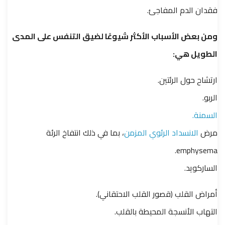
فقدان الدم المفاجئ.
ومن بعض الأسباب الأكثر شيوعًا لضيق التنفس على المدى
الطويل هي:
ارتشاح حول الرئتين.
الربو.
السمنة.
مرض
الانسداد الرئوي المزمن
، بما في ذلك انتفاخ الرئة
emphysema.
الساركويد.
أمراض القلب (قصور القلب الاحتقاني).
التهاب الأنسجة المحيطة بالقلب.