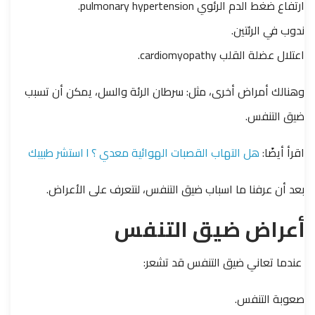
ارتفاع ضغط الدم الرئوي pulmonary hypertension.
ندوب في الرئتين.
اعتلال عضلة القلب cardiomyopathy.
وهنالك أمراض أخرى، مثل: سرطان الرئة والسل، يمكن أن تسبب
ضيق التنفس.
اقرأ أيضًا:
هل التهاب القصبات الهوائية معدي ؟ l استشر طبيبك
بعد أن عرفنا ما اسباب ضيق التنفس، لنتعرف على الأعراض.
أعراض ضيق التنفس
عندما تعاني ضيق التنفس قد تشعر:
صعوبة التنفس.