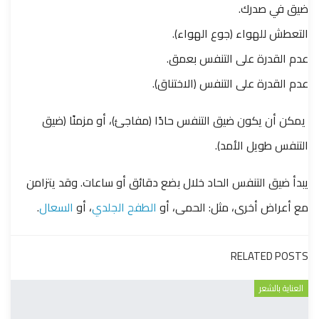
ضيق في صدرك.
التعطش للهواء (جوع الهواء).
عدم القدرة على التنفس بعمق.
عدم القدرة على التنفس (الاختناق).
يمكن أن يكون ضيق التنفس حادًا (مفاجئ)، أو مزمنًا (ضيق
التنفس طويل الأمد).
يبدأ ضيق التنفس الحاد خلال بضع دقائق أو ساعات. وقد يتزامن
مع أعراض أخرى، مثل: الحمى، أو
الطفح الجلدي
، أو
السعال
.
RELATED POSTS
العناية بالشعر