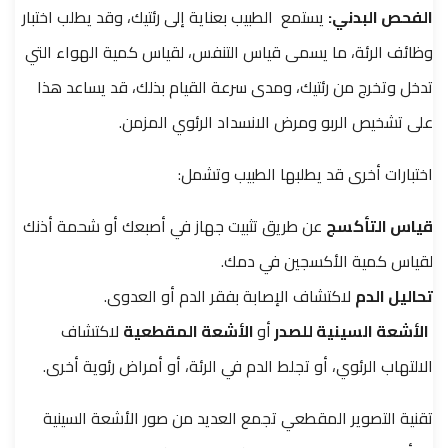
الفحص البدني:
يستمع الطبيب بعناية إلى رئتيك، وقد يطلب اختبار
وظائف الرئة، ما يسمى قياس التنفس، لقياس كمية الهواء التي
تدخل وتخرج من رئتيك، ومدى سرعة القيام بذلك، قد يساعد هذا
على تشخيص الربو ومرض الانسداد الرئوي المزمن.
اختبارات أخرى قد يطلبها الطبيب وتشمل:
قياس التأكسج
عن طريق تثبيت جهاز في أصبعك أو شحمة أذنك
لقياس كمية الأكسجين في دمك.
تحاليل الدم
لاكتشاف الإصابة بفقر الدم أو العدوى.
الأشعة السينية للصدر
أو
الأشعة المقطعية
لاكتشاف
الالتهاب الرئوي، أو تجلط الدم في الرئة، أو أمراض رئوية أخرى.
تقنية التصوير المقطعي تجمع العديد من صور الأشعة السينية