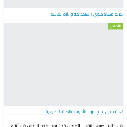
كريم مضاد حيوي | استخدامه واثاره الجانبية
الأمراض
تعرف على علاج البرد بالأدوية والطرق الطبيعية
في حالات ضيق التنفس المزمن قد تشعر بقصر النفس في أثناء