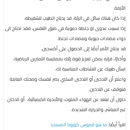
الأزمة.
إذا كان هناك سائل في الرئة، قد يحتاج الطبيب لتشفيطه.
إذا تسببت عدوى او جلطة دموية في ضيق التنفس، فقد تحتاج الى
دواء مضادات حيوية ومضادات تجلط.
قد يحتاج الأمر أيضًا إلى الحصول على أكسجين.
وأخيرًا، فإنه يمكن تعزيز قوة رئتك بممارسة التمارين الرياضية،
اسأل طبيبك عن النشاطات المناسبة لك.
واعلم أن التدخين أو التدخين السلبي يضر تنفسك وصحتك العامة
فتوقف عن التدخين.
حاول أن تبتعد عن الهواء الملوث، والأبخرة الكيميائية، أو الدخان
غير المباشر، والحرارة الشديدة.
اقرأ أيضًا:
ما هو فيروس كورونا المستجد