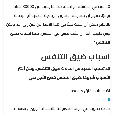
20 مرة في الدقيقة الواحدة، هذا ما يقرب من 30000 نفسًا
يوميًا. صحيح أن ممارسة التمارين الرياضية الصعبة أو الإصابة
بالزكام يمكن أن تحدث خللًا في هذا النمط من حين إلى آخر، ولكن
ليس طبيعيًا أبدًا أن تشعر بضيق في التنفس، ف
ما اسباب ضيق
التنفس
؟
اسباب ضيق التنفس
قد تسبب العديد من الحالات ضيق التنفس. ومن أكثر
الأسباب شيوعًا لضيق التنفس قصير الأجل هي:
اضطرابات القلق anxiety.
الربو.
جلطة دموية في الرئة، المعروفة بالانسداد الرئوي pulmonary